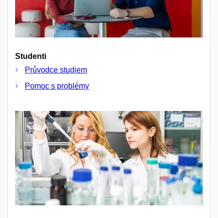
Studenti
Průvodce studiem
Pomoc s problémy