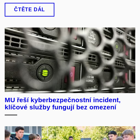
ČTĚTE DÁL
MU řeší kyberbezpečnostní incident,
klíčové služby fungují bez omezení