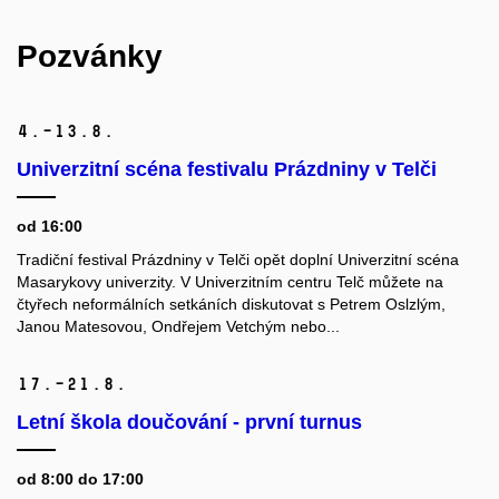
Pozvánky
4.–13.
8.
Univerzitní scéna festivalu Prázdniny v Telči
od 16:00
Tradiční festival Prázdniny v Telči opět doplní Univerzitní scéna
Masarykovy univerzity. V Univerzitním centru Telč můžete na
čtyřech neformálních setkáních diskutovat s Petrem Oslzlým,
Janou Matesovou, Ondřejem Vetchým nebo...
17.–21.
8.
Letní škola doučování - první turnus
od 8:00 do 17:00