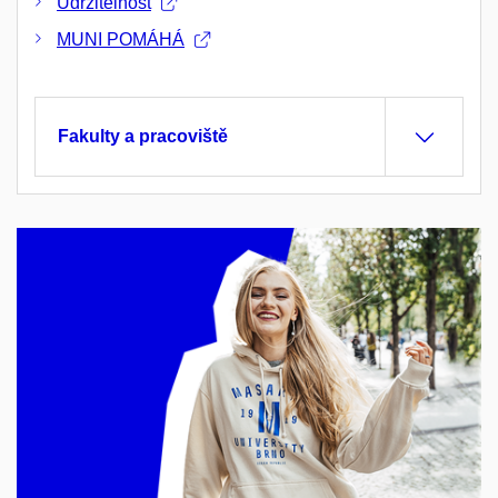
Udržitelnost
MUNI POMÁHÁ
Fakulty a pracoviště