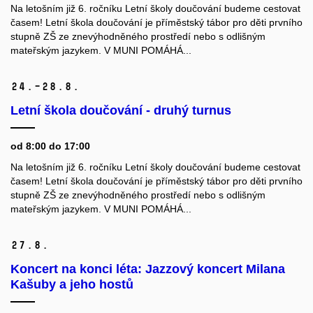
Na letošním již 6. ročníku Letní školy doučování budeme cestovat
časem! Letní škola doučování je příměstský tábor pro děti prvního
stupně ZŠ ze znevýhodněného prostředí nebo s odlišným
mateřským jazykem. V MUNI POMÁHÁ...
24.–28.
8.
Letní škola doučování - druhý turnus
od 8:00 do 17:00
Na letošním již 6. ročníku Letní školy doučování budeme cestovat
časem! Letní škola doučování je příměstský tábor pro děti prvního
stupně ZŠ ze znevýhodněného prostředí nebo s odlišným
mateřským jazykem. V MUNI POMÁHÁ...
27.
8.
Koncert na konci léta: Jazzový koncert Milana
Kašuby a jeho hostů