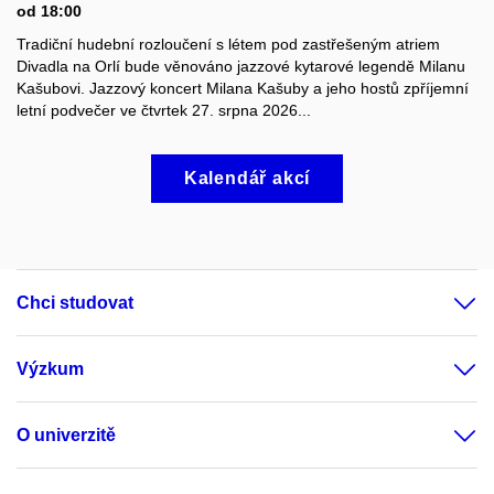
od 18:00
Tradiční hudební rozloučení s létem pod zastřešeným atriem
Divadla na Orlí bude věnováno jazzové kytarové legendě Milanu
Kašubovi. Jazzový koncert Milana Kašuby a jeho hostů zpříjemní
letní podvečer ve čtvrtek 27. srpna 2026...
Kalendář akcí
Chci studovat
Výzkum
O univerzitě