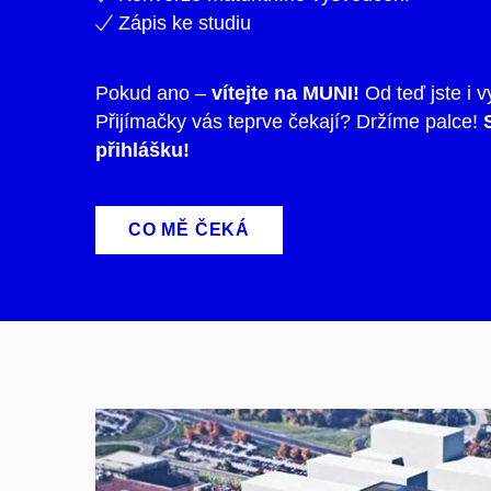
Zápis ke studiu
Pokud ano –
vítejte na MUNI!
Od teď jste i v
Přijímačky vás teprve čekají? Držíme palce!
S
přihlášku!
CO MĚ ČEKÁ