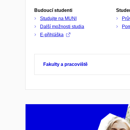
Budoucí studenti
Studen
Studujte na MUNI
Prů
Další možnosti studia
Pom
E-přihláška
Fakulty a pracoviště