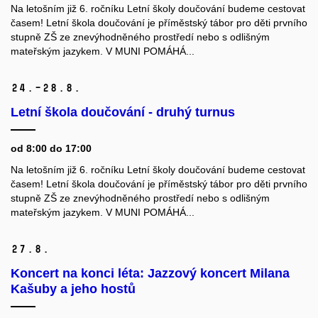
Na letošním již 6. ročníku Letní školy doučování budeme cestovat
časem! Letní škola doučování je příměstský tábor pro děti prvního
stupně ZŠ ze znevýhodněného prostředí nebo s odlišným
mateřským jazykem. V MUNI POMÁHÁ...
24.–28.
8.
Letní škola doučování - druhý turnus
od 8:00 do 17:00
Na letošním již 6. ročníku Letní školy doučování budeme cestovat
časem! Letní škola doučování je příměstský tábor pro děti prvního
stupně ZŠ ze znevýhodněného prostředí nebo s odlišným
mateřským jazykem. V MUNI POMÁHÁ...
27.
8.
Koncert na konci léta: Jazzový koncert Milana
Kašuby a jeho hostů