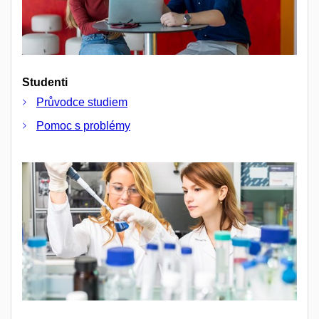
Studenti
Průvodce studiem
Pomoc s problémy