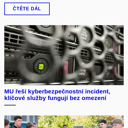
ČTĚTE DÁL
MU řeší kyberbezpečnostní incident,
klíčové služby fungují bez omezení