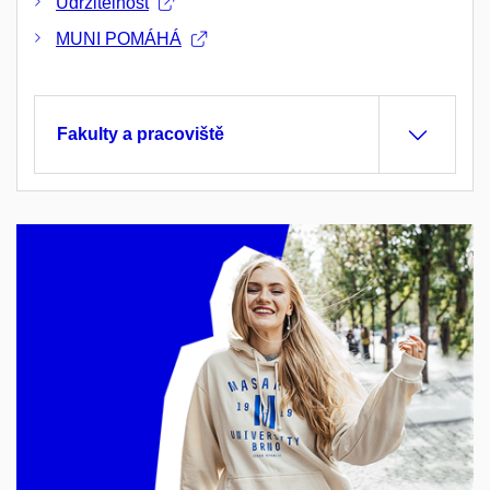
Udržitelnost
MUNI POMÁHÁ
Fakulty a pracoviště