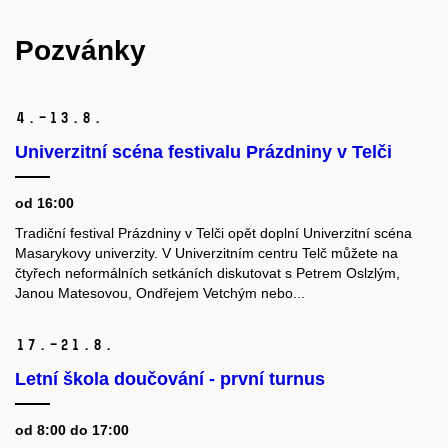
Pozvánky
4.–13.
8.
Univerzitní scéna festivalu Prázdniny v Telči
od 16:00
Tradiční festival Prázdniny v Telči opět doplní Univerzitní scéna
Masarykovy univerzity. V Univerzitním centru Telč můžete na
čtyřech neformálních setkáních diskutovat s Petrem Oslzlým,
Janou Matesovou, Ondřejem Vetchým nebo...
17.–21.
8.
Letní škola doučování - první turnus
od 8:00 do 17:00