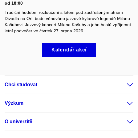
od 18:00
Tradiční hudební rozloučení s létem pod zastřešeným atriem
Divadla na Orlí bude věnováno jazzové kytarové legendě Milanu
Kašubovi. Jazzový koncert Milana Kašuby a jeho hostů zpříjemní
letní podvečer ve čtvrtek 27. srpna 2026...
Kalendář akcí
Chci studovat
Výzkum
O univerzitě