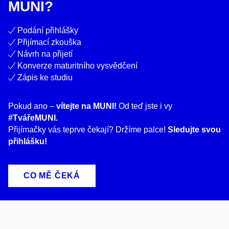
MUNI?
Podání přihlášky
Přijímací zkouška
Návrh na přijetí
Konverze maturitního vysvědčení
Zápis ke studiu
Pokud ano –
vítejte na MUNI!
Od teď jste i vy
#TvářeMUNI.
Přijímačky vás teprve čekají? Držíme palce!
Sledujte svou
přihlášku!
CO MĚ ČEKÁ