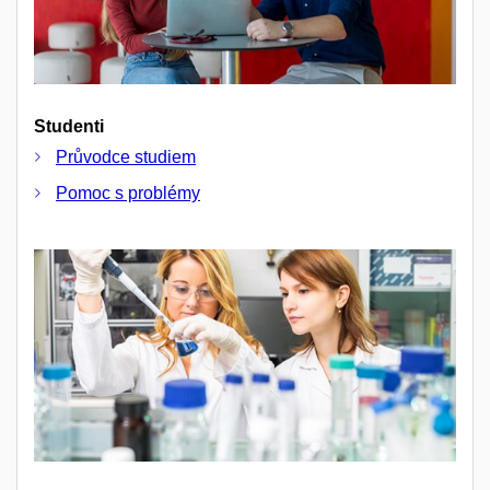
Studenti
Průvodce studiem
Pomoc s problémy