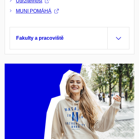
Udržitelnost
MUNI POMÁHÁ
Fakulty a pracoviště