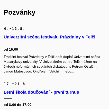
Pozvánky
4.–13.
8.
Univerzitní scéna festivalu Prázdniny v Telči
od 16:00
Tradiční festival Prázdniny v Telči opět doplní Univerzitní scéna
Masarykovy univerzity. V Univerzitním centru Telč můžete na
čtyřech neformálních setkáních diskutovat s Petrem Oslzlým,
Janou Matesovou, Ondřejem Vetchým nebo...
17.–21.
8.
Letní škola doučování - první turnus
od 8:00 do 17:00