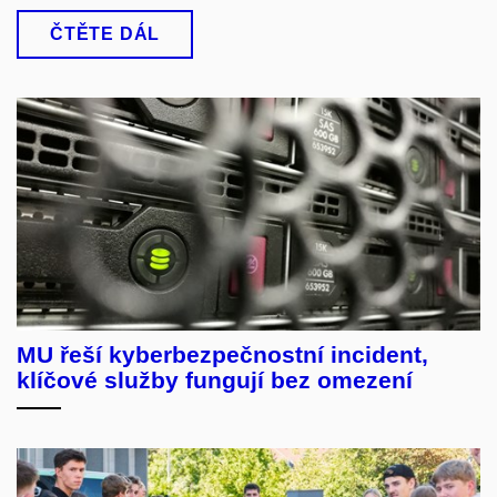
ČTĚTE DÁL
MU řeší kyberbezpečnostní incident,
klíčové služby fungují bez omezení