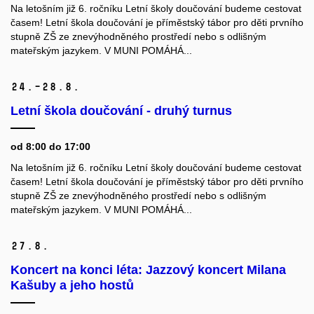
Na letošním již 6. ročníku Letní školy doučování budeme cestovat
časem! Letní škola doučování je příměstský tábor pro děti prvního
stupně ZŠ ze znevýhodněného prostředí nebo s odlišným
mateřským jazykem. V MUNI POMÁHÁ...
24.–28.
8.
Letní škola doučování - druhý turnus
od 8:00 do 17:00
Na letošním již 6. ročníku Letní školy doučování budeme cestovat
časem! Letní škola doučování je příměstský tábor pro děti prvního
stupně ZŠ ze znevýhodněného prostředí nebo s odlišným
mateřským jazykem. V MUNI POMÁHÁ...
27.
8.
Koncert na konci léta: Jazzový koncert Milana
Kašuby a jeho hostů