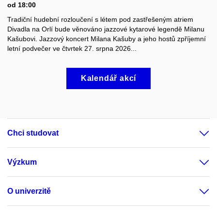
od 18:00
Tradiční hudební rozloučení s létem pod zastřešeným atriem
Divadla na Orlí bude věnováno jazzové kytarové legendě Milanu
Kašubovi. Jazzový koncert Milana Kašuby a jeho hostů zpříjemní
letní podvečer ve čtvrtek 27. srpna 2026...
Kalendář akcí
Chci studovat
Výzkum
O univerzitě