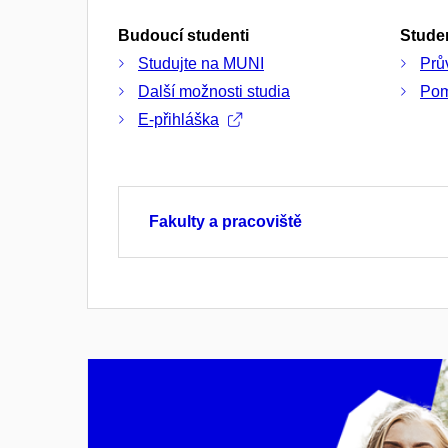
Budoucí studenti
Studen
Studujte na MUNI
Prů
Další možnosti studia
Pom
E-přihláška
Fakulty a pracoviště