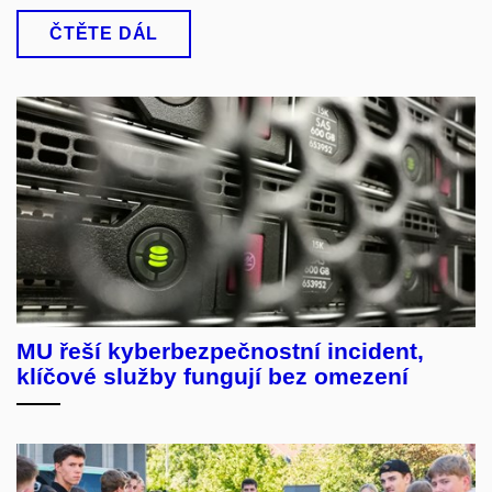
ČTĚTE DÁL
MU řeší kyberbezpečnostní incident,
klíčové služby fungují bez omezení