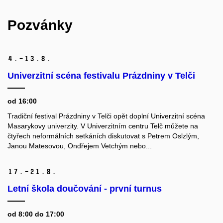
Pozvánky
4.–13.
8.
Univerzitní scéna festivalu Prázdniny v Telči
od 16:00
Tradiční festival Prázdniny v Telči opět doplní Univerzitní scéna
Masarykovy univerzity. V Univerzitním centru Telč můžete na
čtyřech neformálních setkáních diskutovat s Petrem Oslzlým,
Janou Matesovou, Ondřejem Vetchým nebo...
17.–21.
8.
Letní škola doučování - první turnus
od 8:00 do 17:00