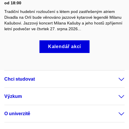
od 18:00
Tradiční hudební rozloučení s létem pod zastřešeným atriem
Divadla na Orlí bude věnováno jazzové kytarové legendě Milanu
Kašubovi. Jazzový koncert Milana Kašuby a jeho hostů zpříjemní
letní podvečer ve čtvrtek 27. srpna 2026...
Kalendář akcí
Chci studovat
Výzkum
O univerzitě