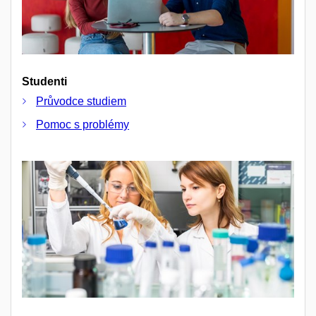
Studenti
Průvodce studiem
Pomoc s problémy