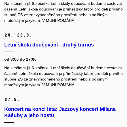
Na letošním již 6. ročníku Letní školy doučování budeme cestovat
časem! Letní škola doučování je příměstský tábor pro děti prvního
stupně ZŠ ze znevýhodněného prostředí nebo s odlišným
mateřským jazykem. V MUNI POMÁHÁ...
24.–28.
8.
Letní škola doučování - druhý turnus
od 8:00 do 17:00
Na letošním již 6. ročníku Letní školy doučování budeme cestovat
časem! Letní škola doučování je příměstský tábor pro děti prvního
stupně ZŠ ze znevýhodněného prostředí nebo s odlišným
mateřským jazykem. V MUNI POMÁHÁ...
27.
8.
Koncert na konci léta: Jazzový koncert Milana
Kašuby a jeho hostů