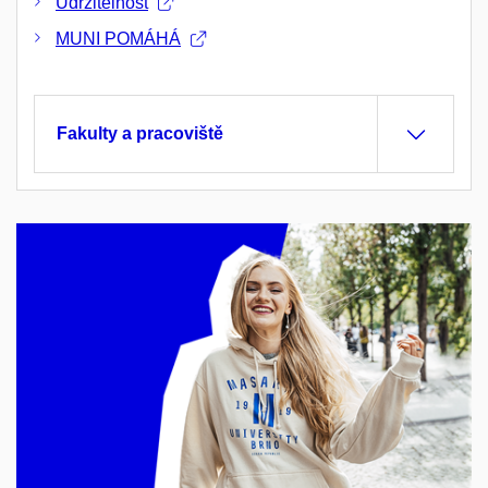
Udržitelnost
MUNI POMÁHÁ
Fakulty a pracoviště