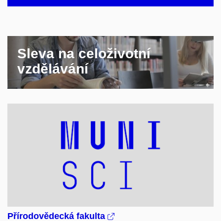
Sleva na celoživotní
vzdělávání
Přírodovědecká fakulta