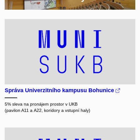
Správa Univerzitního kampusu Bohunice
5% sleva na pronájem prostor v
UKB
(pavilon A11 a A22, koridory a vstupní haly)