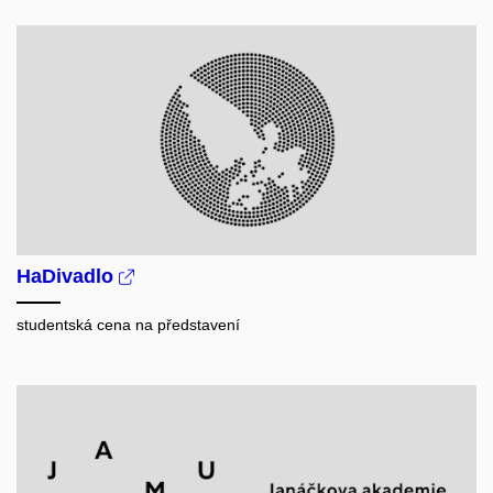
HaDivadlo
studentská cena na představení