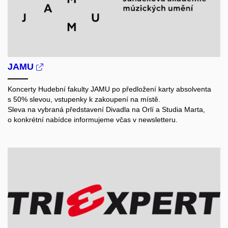
JAMU
Koncerty Hudební fakulty JAMU po předložení karty absolventa
s 50% slevou, vstupenky k zakoupení na místě.
Sleva na vybraná představení Divadla na Orlí a Studia Marta,
o konkrétní nabídce informujeme včas v newsletteru.