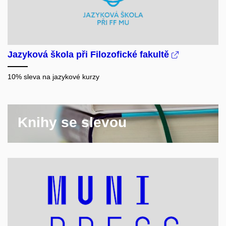
Jazyková škola při Filozofické fakultě
10% sleva na jazykové kurzy
Knihy se slevou