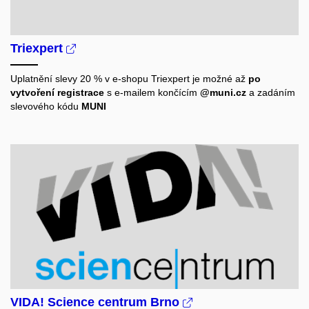
Triexpert
Uplatnění slevy 20 % v e-shopu Triexpert je možné až
po
vytvoření registrace
s e-mailem končícím
@muni.cz
a zadáním
slevového kódu
MUNI
VIDA! Science centrum Brno