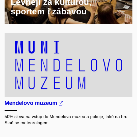
Levněji za kulturou,
sportem i zábavou
Mendelovo muzeum
50% sleva na vstup do Mendelova muzea a pokoje, také na hru
Staň se meteorologem