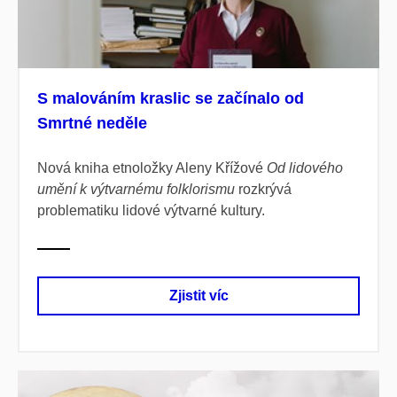
S malováním kraslic se začínalo od
Smrtné neděle
Nová kniha etnoložky Aleny Křížové
Od lidového
umění k
výtvarnému folklorismu
rozkrývá
problematiku lidové výtvarné kultury.
Zjistit víc