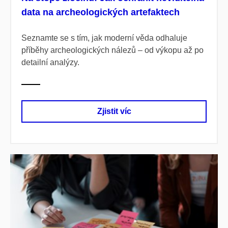
data na archeologických artefaktech
Seznamte se s tím, jak moderní věda odhaluje
příběhy archeologických nálezů – od výkopu až po
detailní analýzy.
Zjistit víc