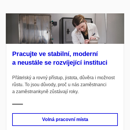
Pracujte ve stabilní, moderní
a neustále se rozvíjející instituci
Přátelský a rovný přístup, jistota, důvěra i možnost
růstu. To jsou důvody, proč u nás zaměstnanci
a zaměstnankyně zůstávají roky.
Volná pracovní místa