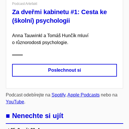
Podcast Artefakt
Za dveřmi kabinetu #1: Cesta ke
(školní) psychologii
Anna Tauwinkl a Tomáš Hunčík mluví
o různorodosti psychologie.
Poslechnout si
Podcast odebírejte na
Spotify
,
Apple Podcasts
nebo na
YouTube
.
■ Nenechte si ujít