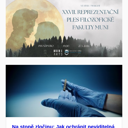
Na stopě zločinu: Jak ochránit neviditelná