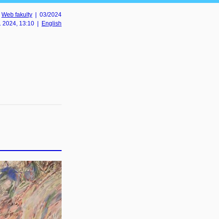
Web fakulty
| 03/2024
. 2024
, 13:10
|
English