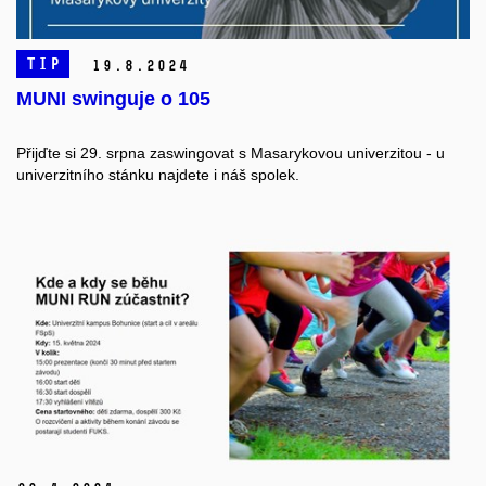
TIP
19.
8.
2024
MUNI swinguje o 105
Přijďte si 29. srpna zaswingovat s Masarykovou univerzitou - u
univerzitního stánku najdete i náš spolek.