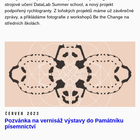
strojové učení DataLab Summer school, a nový projekt
podpořený rychlogranty. Z loňských projektů máme už závěrečné
zprávy, a přikládáme fotografie z workshopů Be the Change na
středních školách.
červen 2023
Pozvánka na vernisáž výstavy do Památníku
písemnictví