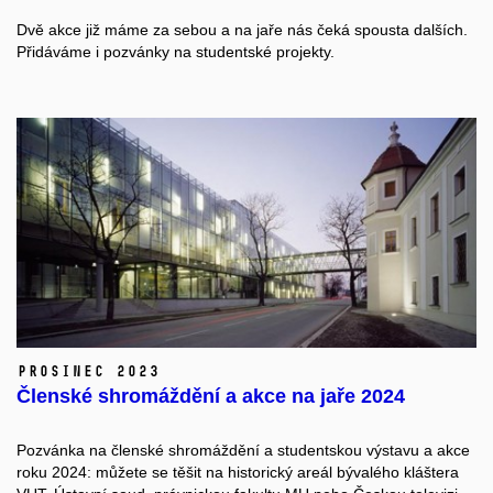
Dvě akce již máme za sebou a na jaře nás čeká spousta dalších.
Přidáváme i pozvánky na studentské projekty.
prosinec 2023
Členské shromáždění a akce na jaře 2024
Pozvánka na členské shromáždění a studentskou výstavu a akce
roku 2024: můžete se těšit na historický areál bývalého kláštera