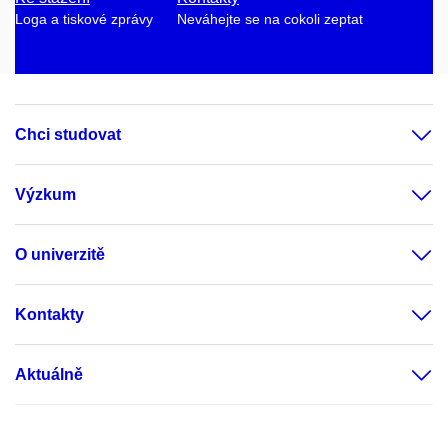
Loga a tiskové zprávy
Neváhejte se na cokoli zeptat
Chci studovat
Výzkum
O univerzitě
Kontakty
Aktuálně