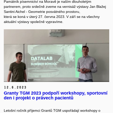
Památník písemnictví na Moravě je naším dlouholetým
partnerem, proto srdečně zveme na vernisáž výstavy Jan Blažej
Santini Aichel - Geometrie posvátného prostoru,
která se koná v úterý 27. června 2023. V září se na všechny
aktuální výstavy společně vypravíme.
12.
6.
2023
Granty TGM 2023 podpoří workshopy, sportovní
den i projekt o právech pacientů
Letošní ročník příjemci Grantů TGM uspořádají workshopy o