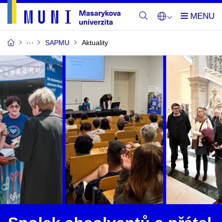
SAPMU
Aktuality