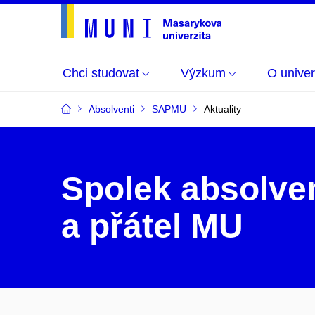
Chci studovat
Výzkum
O univer
Absolventi
SAPMU
Aktuality
Spolek absolve
a přátel MU