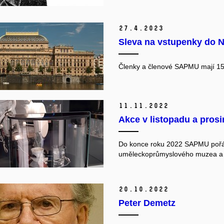
27.
4.
2023
Sleva na vstupenky do N
Členky a členové SAPMU mají 15 
11.
11.
2022
Akce v listopadu a prosi
Do konce roku 2022 SAPMU pořá
uměleckoprůmyslového muzea a 
20.
10.
2022
Peter Demetz