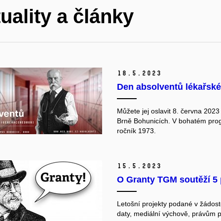
uality a články
18.
5.
2023
Den absolventů lékařské
Můžete jej oslavit 8. června 202
Brně Bohunicích. V bohatém progr
ročník 1973.
15.
5.
2023
O Granty TGM soutěží 5 
Letošní projekty podané v žádost
daty, mediální výchově, právům p