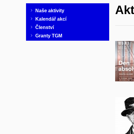
Akt
Naše aktivity
Kalendář akcí
Členství
Granty TGM