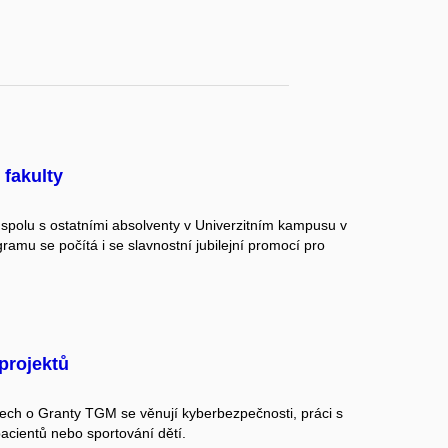
 fakulty
3 spolu s ostatními absolventy v Univerzitním kampusu v
amu se počítá i se slavnostní jubilejní promocí pro
projektů
ech o Granty TGM se věnují kyberbezpečnosti, práci s
acientů nebo sportování dětí.