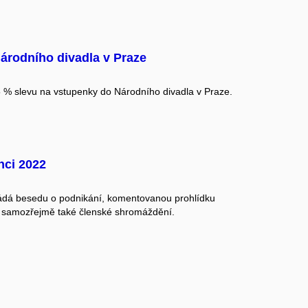
árodního divadla v Praze
% slevu na vstupenky do Národního divadla v Praze.
nci 2022
dá besedu o podnikání, komentovanou prohlídku
samozřejmě také členské shromáždění.