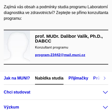
Zajímá vás obsah a podmínky studia programu Laboratorní
diagnostika ve zdravotnictví? Zeptejte se přímo konzultanta
programu:
prof. MUDr. Dalibor Valík, Ph.D.,
DABCC
Konzultant programu
program-23442@mail.muni.cz
Jak na MUNI?
Nabídka studia
Přijímačky
Průvodce
Chci studovat
Výzkum