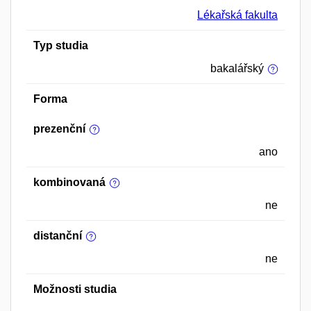
Lékařská fakulta
Typ studia
bakalářský
Forma
prezenční
ano
kombinovaná
ne
distanční
ne
Možnosti studia