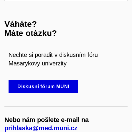
Váháte?
Máte otázku?
Nechte si poradit v diskusním fóru
Masarykovy univerzity
Diskusní fórum MUNI
Nebo nám pošlete e-mail na
prihlaska@med.muni.cz