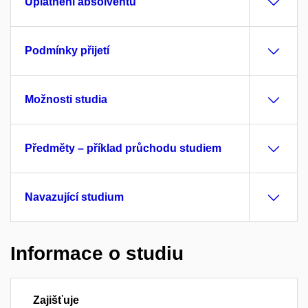
Uplatnění absolventů
Podmínky přijetí
Možnosti studia
Předměty – příklad průchodu studiem
Navazující studium
Informace o studiu
Zajišťuje