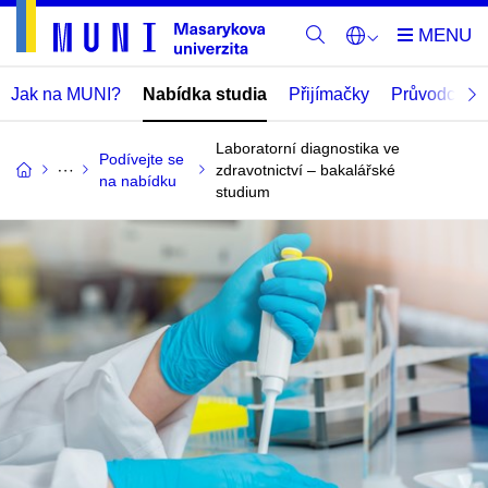
Jak na MUNI?
Nabídka studia
Přijímačky
Průvodce
Laboratorní diagnostika ve
Podívejte se
zdravotnictví – bakalářské
na nabídku
studium