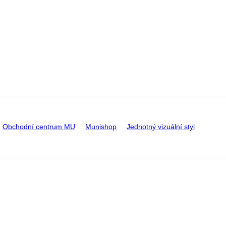
Obchodní centrum MU
Munishop
Jednotný vizuální styl