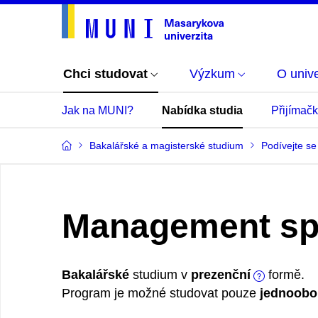
Chci studovat
Výzkum
O unive
Jak na MUNI?
Nabídka studia
Přijímač
Bakalářské a magisterské studium
Podívejte se
Management sp
Bakalářské
studium v
prezenční
formě.
Program je možné studovat pouze
jednoobo