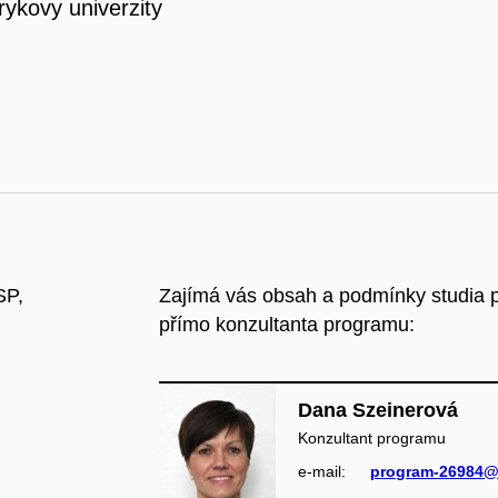
rykovy univerzity
SP,
Zajímá vás obsah a podmínky studia 
přímo konzultanta programu:
Dana Szeinerová
Konzultant programu
e‑mail:
program-26984@