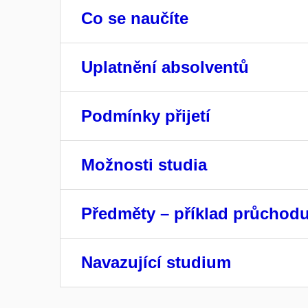
Co se naučíte
Uplatnění absolventů
Podmínky přijetí
Možnosti studia
Předměty – příklad průchod
Navazující studium