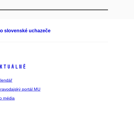
o slovenské uchazeče
ktuálně
lendář
ravodajský portál MU
o média