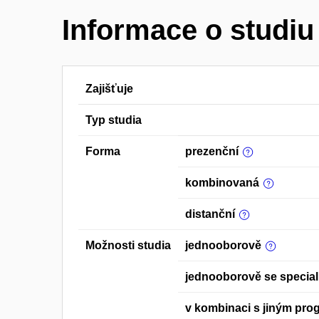
Informace o studiu
Zajišťuje
Typ studia
Forma
prezenční
kombinovaná
distanční
Možnosti studia
jednooborově
jednooborově se special
v kombinaci s jiným pr