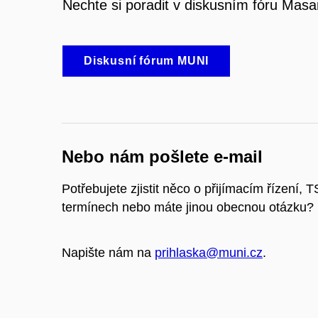
Nechte si poradit v diskusním fóru Masa
Diskusní fórum MUNI
Nebo nám pošlete e-mail
Potřebujete zjistit něco o přijímacím řízení, T
termínech nebo máte jinou obecnou otázku?
Napište nám na
prihlaska@muni.cz
.