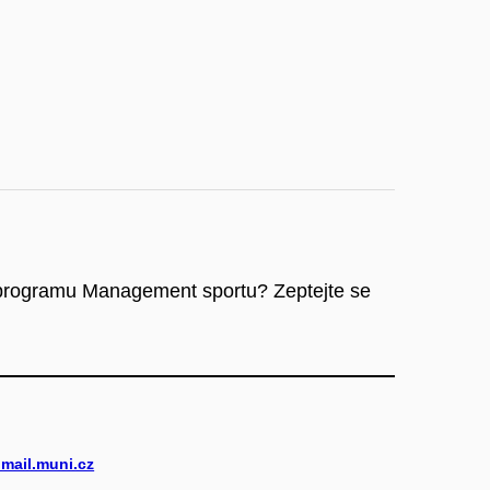
programu Management sportu? Zeptejte se
mail.muni.cz