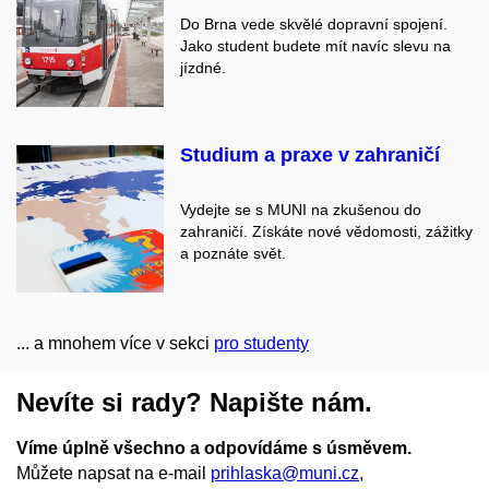
Do Brna vede skvělé dopravní spojení.
Jako student budete mít navíc slevu na
jízdné.
Studium a praxe v zahraničí
Vydejte se s MUNI na zkušenou do
zahraničí. Získáte nové vědomosti, zážitky
a poznáte svět.
... a mnohem více v sekci
pro studenty
Nevíte si rady? Napište nám.
Víme úplně všechno a odpovídáme s úsměvem.
Můžete napsat na e-mail
prihlaska@muni.cz
,