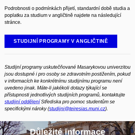
Podrobnosti o podmínkách přijetí, standardní době studia a
poplatku za studium v angličtině najdete na následující
stránce.
STUDIJNÍ PROGRAMY V ANGLIČTINĚ
Studijní programy uskutečňované Masarykovou univerzitou
jsou dostupné i pro osoby se zdravotním postižením, pokud
v informacích ke konkrétnímu studijnímu programu není
uvedeno jinak. Máte-li jakékoli dotazy týkající se
přístupnosti jednotlivých studijních programů, kontaktujte
studijní oddělení
Střediska pro pomoc studentům se
specifickými nároky (
studijni@teiresias.muni.cz
).
Důležité informace