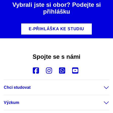
Vybrali jste si obor? Podejte si
přihlášku
E-PŘIHLÁŠKA KE STUDIU
Spojte se s námi
Chci studovat
Výzkum