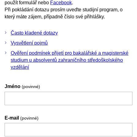
použít formulář nebo
Facebook
.
Při pokládání dotazu prosím uveďte studijní program, o
který máte zájem, případně číslo své přihlášky.
Často kladené dotazy
Vysvětlení pojmů
Ověření podmínek přijetí pro bakalářské a magisterské
studium u absolventů zahraničního středoškolského
vzdělání
Jméno
(povinné)
E-mail
(povinné)