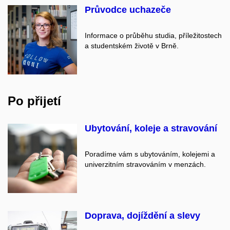
Průvodce uchazeče
Informace o průběhu studia, příležitostech
a studentském životě v Brně.
Po přijetí
Ubytování, koleje a stravování
Poradíme vám s ubytováním, kolejemi a
univerzitním stravováním v menzách.
Doprava, dojíždění a slevy