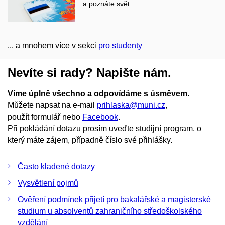
a poznáte svět.
... a mnohem více v sekci
pro studenty
Nevíte si rady? Napište nám.
Víme úplně všechno a odpovídáme s úsměvem.
Můžete napsat na e-mail
prihlaska@muni.cz
,
použít formulář nebo
Facebook
.
Při pokládání dotazu prosím uveďte studijní program, o
který máte zájem, případně číslo své přihlášky.
Často kladené dotazy
Vysvětlení pojmů
Ověření podmínek přijetí pro bakalářské a magisterské
studium u absolventů zahraničního středoškolského
vzdělání