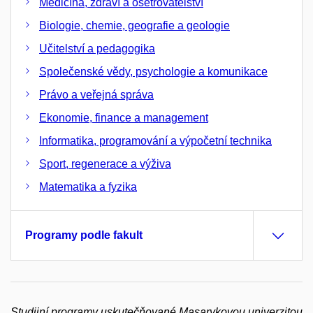
Medicína, zdraví a ošetřovatelství
Biologie, chemie, geografie a geologie
Učitelství a pedagogika
Společenské vědy, psychologie a komunikace
Právo a veřejná správa
Ekonomie, finance a management
Informatika, programování a výpočetní technika
Sport, regenerace a výživa
Matematika a fyzika
Programy podle fakult
Studijní programy uskutečňované Masarykovou univerzitou