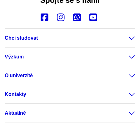
Spojte se s námi
Chci studovat
Výzkum
O univerzitě
Kontakty
Aktuálně