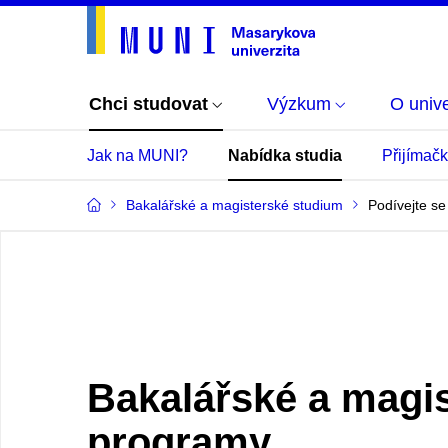
Chci studovat
Výzkum
O unive
Jak na MUNI?
Nabídka studia
Přijímač
Bakalářské a magisterské studium
Podívejte se
Bakalářské a magi
programy