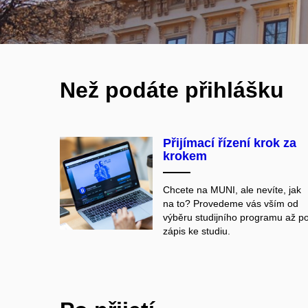
Než podáte přihlášku
Přijímací řízení krok za
krokem
Chcete na MUNI, ale nevíte, jak
na to? Provedeme vás vším od
výběru studijního programu až p
zápis ke studiu.