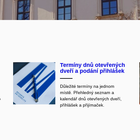
Termíny dnů otevřených
dveří a podání přihlášek
Důležité termíny na jednom
místě. Přehledný seznam a
o
kalendář dnů otevřených dveří,
přihlášek a přijímaček.