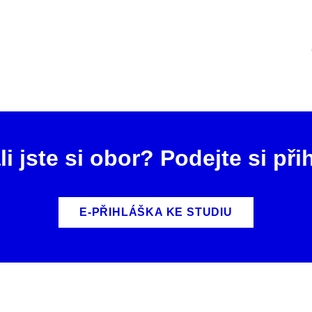
li jste si obor? Podejte si při
E-PŘIHLÁŠKA KE STUDIU