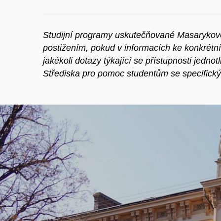
Studijní programy uskutečňované Masarykovo
postižením, pokud v informacích ke konkrétn
jakékoli dotazy týkající se přístupnosti jedno
Střediska pro pomoc studentům se specifický