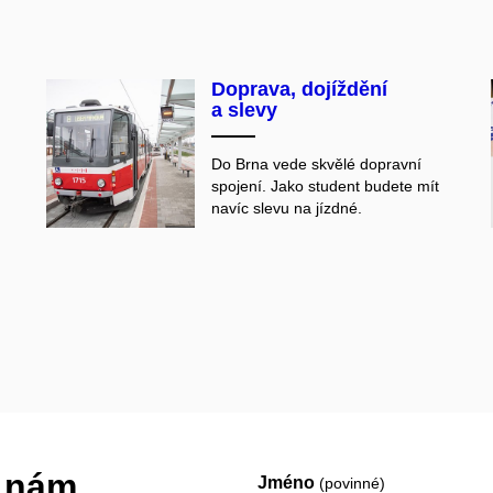
Doprava, dojíždění
a slevy
Do Brna vede skvělé dopravní
spojení. Jako student budete mít
navíc slevu na jízdné.
e nám.
Jméno
(povinné)