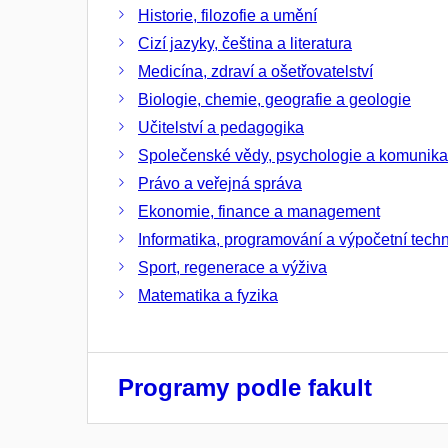
Historie, filozofie a umění
Cizí jazyky, čeština a literatura
Medicína, zdraví a ošetřovatelství
Biologie, chemie, geografie a geologie
Učitelství a pedagogika
Společenské vědy, psychologie a komunik
Právo a veřejná správa
Ekonomie, finance a management
Informatika, programování a výpočetní tech
Sport, regenerace a výživa
Matematika a fyzika
Programy podle fakult