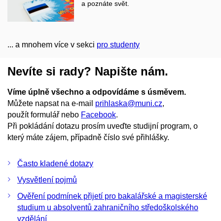
a poznáte svět.
... a mnohem více v sekci
pro studenty
Nevíte si rady? Napište nám.
Víme úplně všechno a odpovídáme s úsměvem.
Můžete napsat na e-mail
prihlaska@muni.cz
,
použít formulář nebo
Facebook
.
Při pokládání dotazu prosím uveďte studijní program, o
který máte zájem, případně číslo své přihlášky.
Často kladené dotazy
Vysvětlení pojmů
Ověření podmínek přijetí pro bakalářské a magisterské
studium u absolventů zahraničního středoškolského
vzdělání