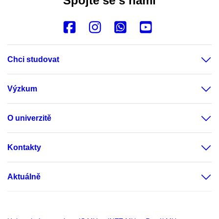
Spojte se s námi
Chci studovat
Výzkum
O univerzitě
Kontakty
Aktuálně