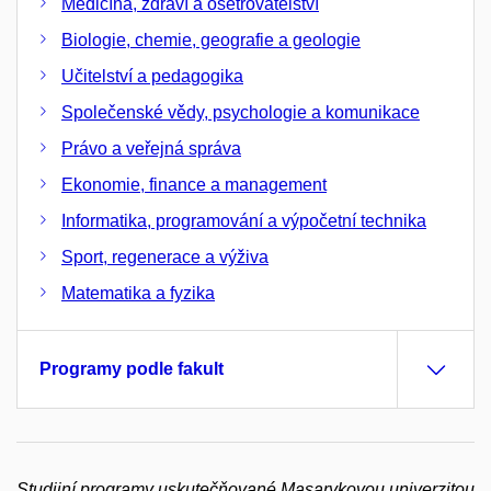
Medicína, zdraví a ošetřovatelství
Biologie, chemie, geografie a geologie
Učitelství a pedagogika
Společenské vědy, psychologie a komunikace
Právo a veřejná správa
Ekonomie, finance a management
Informatika, programování a výpočetní technika
Sport, regenerace a výživa
Matematika a fyzika
Programy podle fakult
Studijní programy uskutečňované Masarykovou univerzitou