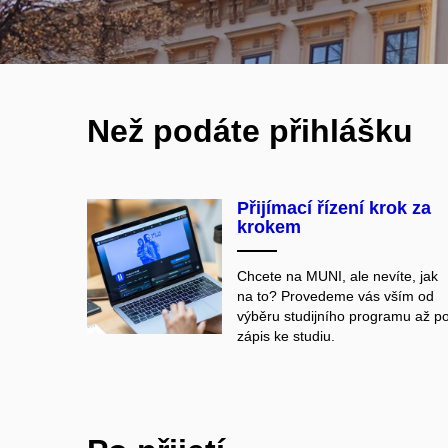
Než podáte přihlášku
Přijímací řízení krok za
krokem
Chcete na MUNI, ale nevíte, jak
na to? Provedeme vás vším od
výběru studijního programu až p
zápis ke studiu.