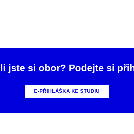
li jste si obor? Podejte si při
E-PŘIHLÁŠKA KE STUDIU