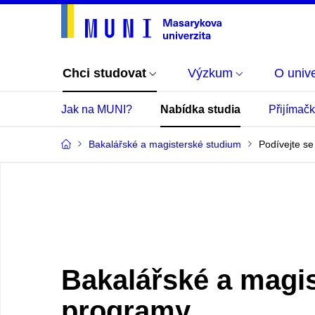
Chci studovat
Výzkum
O unive
Jak na MUNI?
Nabídka studia
Přijímač
Bakalářské a magisterské studium
Podívejte se
Bakalářské a magi
programy