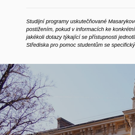
Studijní programy uskutečňované Masarykovo
postižením, pokud v informacích ke konkrétn
jakékoli dotazy týkající se přístupnosti jedno
Střediska pro pomoc studentům se specifický