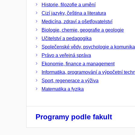
Historie, filozofie a umění
Cizí jazyky, čeština a literatura
Medicína, zdraví a ošetřovatelství
Biologie, chemie, geografie a geologie
Učitelství a pedagogika
Společenské vědy, psychologie a komunik
Právo a veřejná správa
Ekonomie, finance a management
Informatika, programování a výpočetní tech
Sport, regenerace a výživa
Matematika a fyzika
Programy podle fakult