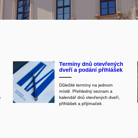
Termíny dnů otevřených
dveří a podání přihlášek
Důležité termíny na jednom
místě. Přehledný seznam a
o
kalendář dnů otevřených dveří,
přihlášek a přijímaček.