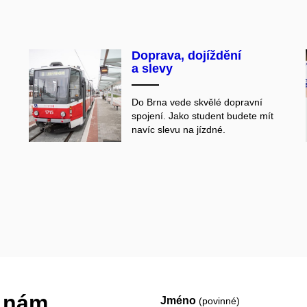
Doprava, dojíždění
a slevy
Do Brna vede skvělé dopravní
spojení. Jako student budete mít
navíc slevu na jízdné.
e nám.
Jméno
(povinné)