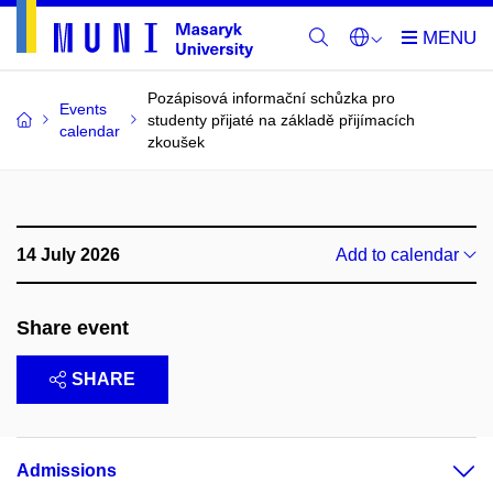
Pozápisová informační schůzka pro
Events
studenty přijaté na základě přijímacích
calendar
zkoušek
14 July 2026
Add to calendar
Share event
SHARE
Admissions