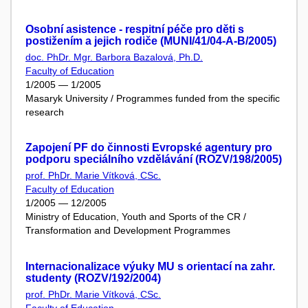
Osobní asistence - respitní péče pro děti s
postižením a jejich rodiče (MUNI/41/04-A-B/2005)
doc. PhDr. Mgr. Barbora Bazalová, Ph.D.
Faculty of Education
1/2005 — 1/2005
Masaryk University / Programmes funded from the specific
research
Zapojení PF do činnosti Evropské agentury pro
podporu speciálního vzdělávání (ROZV/198/2005)
prof. PhDr. Marie Vítková, CSc.
Faculty of Education
1/2005 — 12/2005
Ministry of Education, Youth and Sports of the CR /
Transformation and Development Programmes
Internacionalizace výuky MU s orientací na zahr.
studenty (ROZV/192/2004)
prof. PhDr. Marie Vítková, CSc.
Faculty of Education