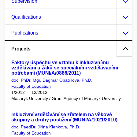
Supervision
Qualifications
Publications
Projects
Faktory úspěchu ve vztahu k inkluzivnímu
vzdělávání u žáků se speciálními vzdělávacími
potřebami (MUNI/A/0886/2011)
doc. PhDr. Mgr. Dagmar Opatřilová, Ph.D.
Faculty of Education
1/2012 — 12/2012
Masaryk University / Grant Agency of Masaryk University
Inkluzivní vzdělávání se zřetelem na věkové
skupiny a druhy postižení (MUNI/A/1021/2010)
doc. PaedDr. Jiřina Klenková, Ph.D.
Faculty of Education