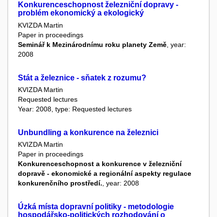
Konkurenceschopnost železniční dopravy -
problém ekonomický a ekologický
KVIZDA Martin
Paper in proceedings
Seminář k Mezinárodnímu roku planety Země
, year:
2008
Stát a železnice - sňatek z rozumu?
KVIZDA Martin
Requested lectures
Year: 2008, type: Requested lectures
Unbundling a konkurence na železnici
KVIZDA Martin
Paper in proceedings
Konkurenceschopnost a konkurence v železniční
dopravě - ekonomické a regionální aspekty regulace
konkurenčního prostředí.
, year: 2008
Úzká místa dopravní politiky - metodologie
hospodářsko-politických rozhodování o