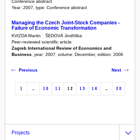
Conference abstract
Year: 2007, type: Conference abstract
Managing the Czech Joint-Stock Companies -
Failure of Economic Transformation
KVIZDA Martin
ŠEDOVÁ Jindřiška
Peer-reviewed scientific article
Zagreb International Review of Economics and
Business
, year: 2007, volume: December, edition: 2006
Previous
Next
1
…
10
11
12
13
14
…
20
Projects