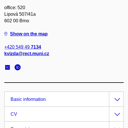
office: 520
Lipová 507/41a
602 00 Brno
Show on the map
+420 549 49
7134
kvizda@rect.muni.cz
Basic information
CV