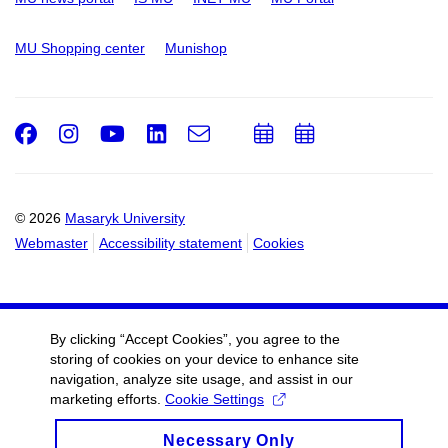
MU Shopping center
Munishop
Facebook
Instagram
Youtube
LinkedIn
e-
Add
Add
Email
mail
to
to
calendar
calendar
© 2026
Masaryk University
Webmaster
Accessibility statement
Cookies
By clicking “Accept Cookies”, you agree to the
storing of cookies on your device to enhance site
navigation, analyze site usage, and assist in our
marketing efforts.
Cookie Settings
Necessary Only