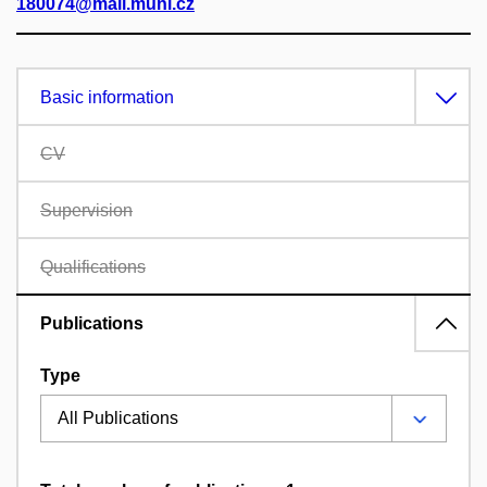
180074@mail.muni.cz
Basic information
CV
Supervision
Qualifications
Publications
Type