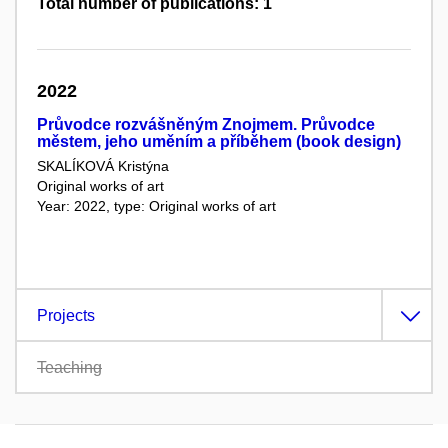
Total number of publications: 1
2022
Průvodce rozvášněným Znojmem. Průvodce
městem, jeho uměním a příběhem (book design)
SKALÍKOVÁ Kristýna
Original works of art
Year: 2022, type: Original works of art
Projects
Teaching