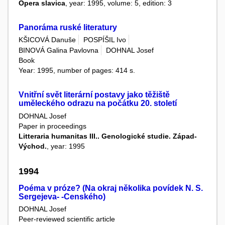
Opera slavica
, year: 1995, volume: 5, edition: 3
Panoráma ruské literatury
KŠICOVÁ Danuše
POSPÍŠIL Ivo
BINOVÁ Galina Pavlovna
DOHNAL Josef
Book
Year: 1995, number of pages: 414 s.
Vnitřní svět literární postavy jako těžiště
uměleckého odrazu na počátku 20. století
DOHNAL Josef
Paper in proceedings
Litteraria humanitas III.. Genologické studie. Západ-
Východ.
, year: 1995
1994
Poéma v próze? (Na okraj několika povídek N. S.
Sergejeva- -Cenského)
DOHNAL Josef
Peer-reviewed scientific article