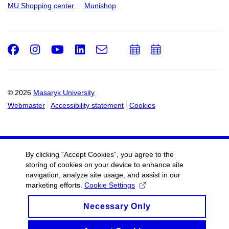
MU Shopping center
Munishop
Facebook
Instagram
Youtube
LinkedIn
e-
Add
Add
Email
mail
to
to
calendar
calendar
© 2026
Masaryk University
Webmaster
Accessibility statement
Cookies
By clicking “Accept Cookies”, you agree to the
storing of cookies on your device to enhance site
navigation, analyze site usage, and assist in our
marketing efforts.
Cookie Settings
Necessary Only