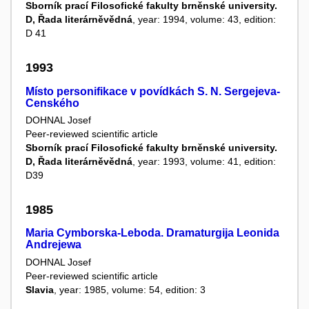
Sborník prací Filosofické fakulty brněnské university.
D, Řada literárněvědná
, year: 1994, volume: 43, edition:
D 41
1993
Místo personifikace v povídkách S. N. Sergejeva-
Cenského
DOHNAL Josef
Peer-reviewed scientific article
Sborník prací Filosofické fakulty brněnské university.
D, Řada literárněvědná
, year: 1993, volume: 41, edition:
D39
1985
Maria Cymborska-Leboda. Dramaturgija Leonida
Andrejewa
DOHNAL Josef
Peer-reviewed scientific article
Slavia
, year: 1985, volume: 54, edition: 3