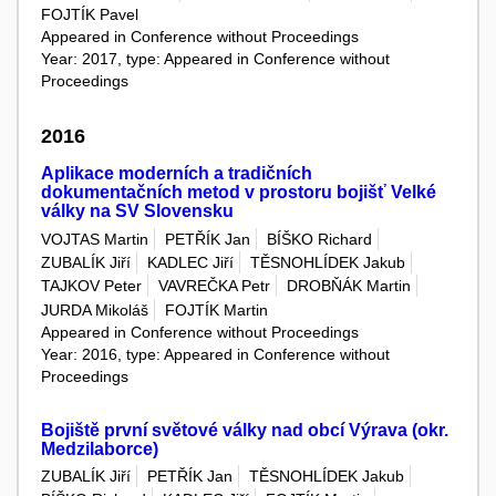
FOJTÍK Pavel
Appeared in Conference without Proceedings
Year: 2017, type: Appeared in Conference without
Proceedings
2016
Aplikace moderních a tradičních
dokumentačních metod v prostoru bojišť Velké
války na SV Slovensku
VOJTAS Martin
PETŘÍK Jan
BÍŠKO Richard
ZUBALÍK Jiří
KADLEC Jiří
TĚSNOHLÍDEK Jakub
TAJKOV Peter
VAVREČKA Petr
DROBŇÁK Martin
JURDA Mikoláš
FOJTÍK Martin
Appeared in Conference without Proceedings
Year: 2016, type: Appeared in Conference without
Proceedings
Bojiště první světové války nad obcí Výrava (okr.
Medzilaborce)
ZUBALÍK Jiří
PETŘÍK Jan
TĚSNOHLÍDEK Jakub