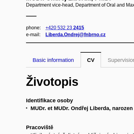
Department vice-head, Department of Oral and Maxi
phone:
+420 532 23
2415
e‑mail:
Liberda.Ondrej@fnbrno.cz
Basic information
CV
Supervisio
Životopis
Identifikace osoby
MUDr. et MUDr. Ondřej Liberda
, narozen
Pracoviště