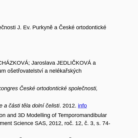
ečnosti J. Ev. Purkyně a České ortodontické
OCHÁZKOVÁ; Jaroslava JEDLIČKOVÁ a
rum ošetřovatelství a nelékařských
kongres České ortodontické společnosti,
a části těla dolní čelisti
. 2012.
info
 and 3D Modelling of Temporomandibular
ement Science SAS, 2012, roč. 12, č. 3, s. 74-