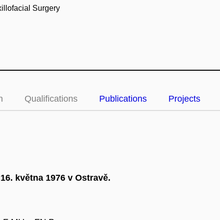
llofacial Surgery
n
Qualifications
Publications
Projects
 16. května 1976 v Ostravě.