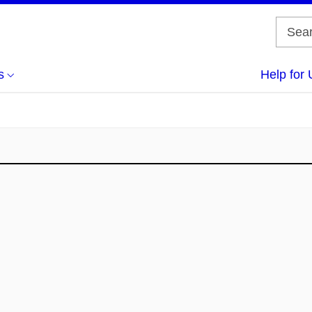
s
Help for 