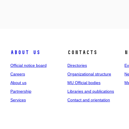
About us
Contacts
N
Official notice board
Directories
Ev
Careers
Organizational structure
Ne
About us
MU Official bodies
Me
Partnership
Libraries and publications
Services
Contact and orientation