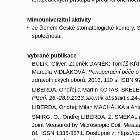
Mimouniverzitní aktivity
Je členem České stomatologické komory, Spo
společnosti.
Vybrané publikace
BULIK, Oliver; Zdeněk DANĚK; Tomáš K
Marcela VIDLÁKOVÁ.
Perioperační péče o 
zdravotnických oborů, 2013, 110 s. ISBN 
LIBERDA, Ondřej a Martin KOTAS. SKE
Plzeň, 26.-28.9.2013,sborník abstrakt,s.24
LIBERDA, Ondřej; Milan MACHÁLKA a An
SMIRG, O.; Ondřej LIBERDA; Z. SMÉKAL 
Joint Measured by Microscopic Coil.
Measu
81. ISSN 1335-8871. Dostupné z: https://