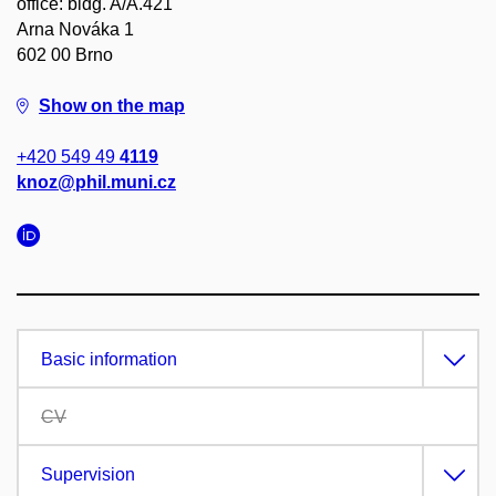
office: bldg. A/A.421
Arna Nováka 1
602 00 Brno
Show on the map
+420 549 49
4119
knoz@phil.muni.cz
Basic information
CV
Supervision