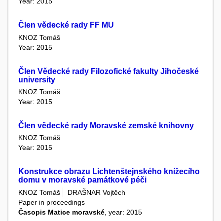
Year: 2015
Člen vědecké rady FF MU
KNOZ Tomáš
Year: 2015
Člen Vědecké rady Filozofické fakulty Jihočeské
university
KNOZ Tomáš
Year: 2015
Člen vědecké rady Moravské zemské knihovny
KNOZ Tomáš
Year: 2015
Konstrukce obrazu Lichtenštejnského knížecího
domu v moravské památkové péči
KNOZ Tomáš
DRAŠNAR Vojtěch
Paper in proceedings
Časopis Matice moravské
, year: 2015