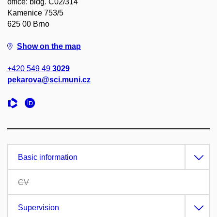
office: bldg. C02/314
Kamenice 753/5
625 00 Brno
Show on the map
+420 549 49
3029
pekarova@sci.muni.cz
Basic information
CV
Supervision