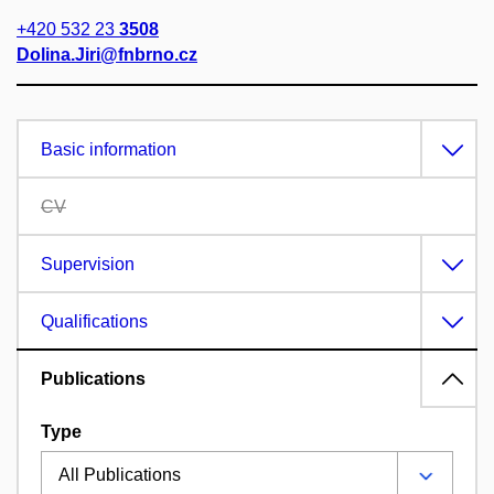
+420 532 23
3508
Dolina.Jiri@fnbrno.cz
Basic information
CV
Supervision
Qualifications
Publications
Type