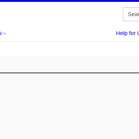
s
Help for 