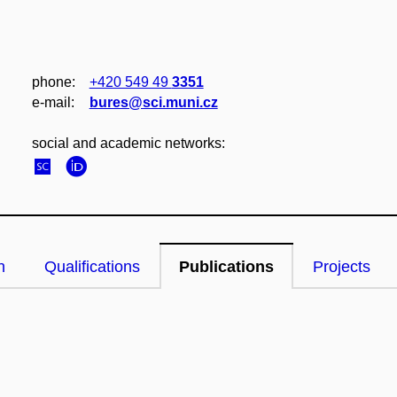
phone:
+420 549 49
3351
e‑mail:
bures@sci.muni.cz
social and academic networks:
n
Qualifications
Publications
Projects