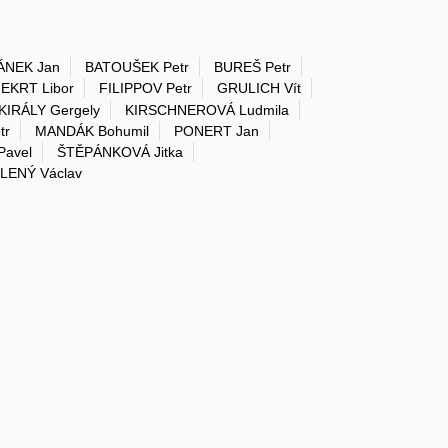
ÁNEK Jan
BATOUŠEK Petr
BUREŠ Petr
EKRT Libor
FILIPPOV Petr
GRULICH Vít
KIRÁLY Gergely
KIRSCHNEROVÁ Ludmila
tr
MANDÁK Bohumil
PONERT Jan
avel
ŠTĚPÁNKOVÁ Jitka
LENÝ Václav