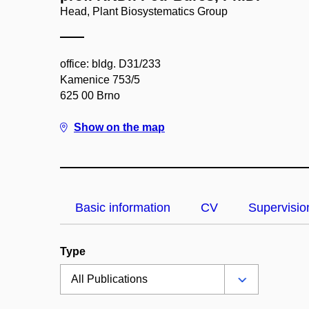
Head, Plant Biosystematics Group
office: bldg. D31/233
Kamenice 753/5
625 00 Brno
Show on the map
Basic information
CV
Supervisio
Type