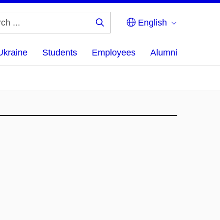
English
Search
...
Ukraine
Students
Employees
Alumni