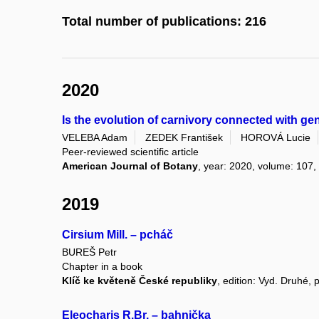
Total number of publications: 216
2020
Is the evolution of carnivory connected with g
VELEBA Adam
ZEDEK František
HOROVÁ Lucie
Peer-reviewed scientific article
American Journal of Botany
, year: 2020, volume: 107, 
2019
Cirsium Mill. – pcháč
BUREŠ Petr
Chapter in a book
Klíč ke květeně České republiky
, edition: Vyd. Druhé,
Eleocharis R.Br. – bahnička