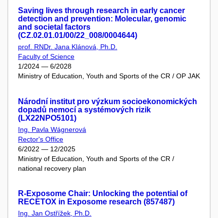
Saving lives through research in early cancer
detection and prevention: Molecular, genomic
and societal factors
(CZ.02.01.01/00/22_008/0004644)
prof. RNDr. Jana Klánová, Ph.D.
Faculty of Science
1/2024 — 6/2028
Ministry of Education, Youth and Sports of the CR / OP JAK
Národní institut pro výzkum socioekonomických
dopadů nemocí a systémových rizik
(LX22NPO5101)
Ing. Pavla Wágnerová
Rector's Office
6/2022 — 12/2025
Ministry of Education, Youth and Sports of the CR /
national recovery plan
R-Exposome Chair: Unlocking the potential of
RECETOX in Exposome research (857487)
Ing. Jan Ostřížek, Ph.D.