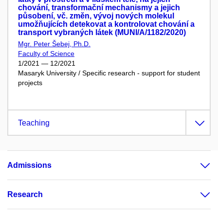
chování, transformační mechanismy a jejich
působení, vč. změn, vývoj nových molekul
umožňujících detekovat a kontrolovat chování a
transport vybraných látek (MUNI/A/1182/2020)
Mgr. Peter Šebej, Ph.D.
Faculty of Science
1/2021 — 12/2021
Masaryk University / Specific research - support for student
projects
Teaching
Admissions
Research