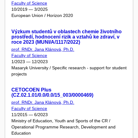
Faculty of Science
10/2019 — 3/2025
European Union / Horizon 2020
Výzkum studentů v oblastech chemie životního
prostředí, hodnocení rizik a vztahů ke zdraví, v
roce 2023 (MUNI/A/1117/2022)
prof. RNDr. Jana Klánová, Ph.D.
Faculty of Science
1/2023 — 12/2023
Masaryk University / Specific research - support for student
projects
CETOCOEN Plus
(CZ.02.1.01/0.0/0.0/15_003/0000469)
prof. RNDr. Jana Klánová, Ph.D.
Faculty of Science
11/2015 — 6/2023
Ministry of Education, Youth and Sports of the CR /
Operational Programme Research, Development and
Education