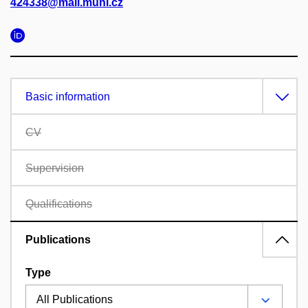
424338@mail.muni.cz
Basic information
CV
Supervision
Qualifications
Publications
Type