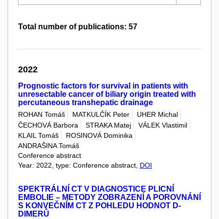
Total number of publications: 57
2022
Prognostic factors for survival in patients with
unresectable cancer of biliary origin treated with
percutaneous transhepatic drainage
ROHAN Tomáš
MATKULČÍK Peter
UHER Michal
ČECHOVÁ Barbora
STRAKA Matej
VÁLEK Vlastimil
KLAIL Tomáš
ROSINOVÁ Dominika
ANDRAŠINA Tomáš
Conference abstract
Year: 2022, type: Conference abstract,
DOI
SPEKTRÁLNÍ CT V DIAGNOSTICE PLICNÍ
EMBOLIE – METODY ZOBRAZENÍ A POROVNÁNÍ
S KONVEČNÍM CT Z POHLEDU HODNOT D-
DIMERŮ