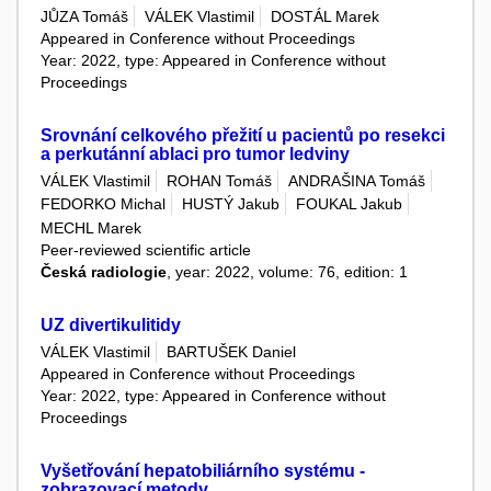
JŮZA Tomáš
VÁLEK Vlastimil
DOSTÁL Marek
Appeared in Conference without Proceedings
Year: 2022, type: Appeared in Conference without
Proceedings
Srovnání celkového přežití u pacientů po resekci
a perkutánní ablaci pro tumor ledviny
VÁLEK Vlastimil
ROHAN Tomáš
ANDRAŠINA Tomáš
FEDORKO Michal
HUSTÝ Jakub
FOUKAL Jakub
MECHL Marek
Peer-reviewed scientific article
Česká radiologie
, year: 2022, volume: 76, edition: 1
UZ divertikulitidy
VÁLEK Vlastimil
BARTUŠEK Daniel
Appeared in Conference without Proceedings
Year: 2022, type: Appeared in Conference without
Proceedings
Vyšetřování hepatobiliárního systému -
zobrazovací metody