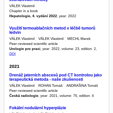
VÁLEK Vlastimil
Chapter in a book
Hepatologie, 4. vydání 2022
, year: 2022
Využití termoablačních metod v léčbě tumorů
ledvin
VÁLEK Vlastimil
VÁLEK Vlastimil
MECHL Marek
Peer-reviewed scientific article
Urologie pro praxi
, year: 2022, volume: 23, edition: 2,
DOI
2021
Drenáž jaterních abscesů pod CT kontrolou jako
terapeutická metoda - naše zkušenosti
VÁLEK Vlastimil
ROHAN Tomáš
ANDRAŠINA Tomáš
Peer-reviewed scientific article
Česká radiologie
, year: 2021, volume: 75, edition: 4
Fokální nodulární hyperplázie