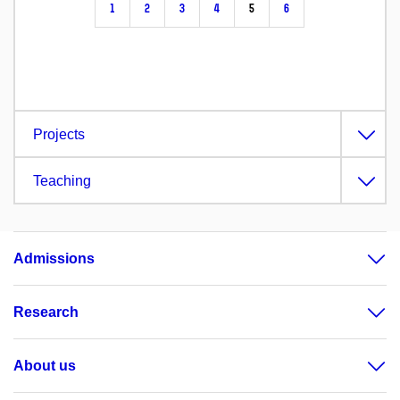
1
2
3
4
5
6
Projects
Teaching
Admissions
Research
About us