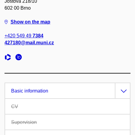
Joštova 218/10
602 00 Brno
Show on the map
+420 549 49
7384
427180@mail.muni.cz
Basic information
CV
Supervision