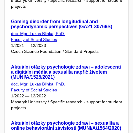
Masaryk University / Specific research - support for student
projects
Gaming disorder from longitudinal and
psychodynamic perspectives (GA21-30769S)
doc. Mgr. Lukas Blinka, PhD.
Faculty of Social Studies
1/2021 — 12/2023
Czech Science Foundation / Standard Projects
Aktuální otázky psychologie zdraví – adolescenti
a digitální média a sexualita napříč životem
(MUNI/A/1525/2021)
doc. Mgr. Lukas Blinka, PhD.
Faculty of Social Studies
1/2022 — 12/2022
Masaryk University / Specific research - support for student
projects
Aktuální otázky psychologie zdraví – sexualita a
online behaviorální závislosti (MUNI/A/1564/2020)