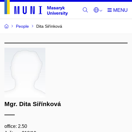
People
Dita Siřínková
Mgr. Dita Siřínková
office: 2.50