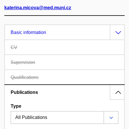
katerina.micova@med.muni.cz
Basic information
CV
Supervision
Qualifications
Publications
Type