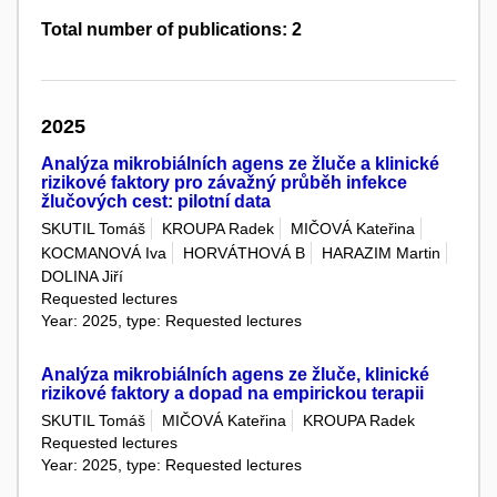
Total number of publications: 2
2025
Analýza mikrobiálních agens ze žluče a klinické
rizikové faktory pro závažný průběh infekce
žlučových cest: pilotní data
SKUTIL Tomáš
KROUPA Radek
MIČOVÁ Kateřina
KOCMANOVÁ Iva
HORVÁTHOVÁ B
HARAZIM Martin
DOLINA Jiří
Requested lectures
Year: 2025, type: Requested lectures
Analýza mikrobiálních agens ze žluče, klinické
rizikové faktory a dopad na empirickou terapii
SKUTIL Tomáš
MIČOVÁ Kateřina
KROUPA Radek
Requested lectures
Year: 2025, type: Requested lectures