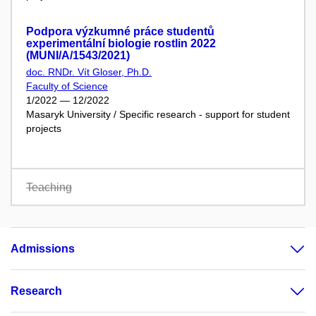
Podpora výzkumné práce studentů
experimentální biologie rostlin 2022
(MUNI/A/1543/2021)
doc. RNDr. Vít Gloser, Ph.D.
Faculty of Science
1/2022 — 12/2022
Masaryk University / Specific research - support for student
projects
Teaching
Admissions
Research