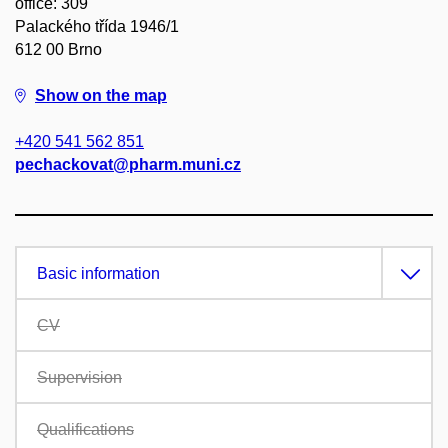
office: 309
Palackého třída 1946/1
612 00 Brno
Show on the map
+420 541 562 851
pechackovat@pharm.muni.cz
Basic information
CV
Supervision
Qualifications