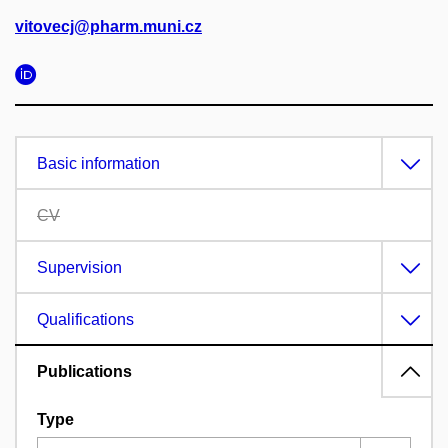
vitovecj@pharm.muni.cz
Basic information
CV
Supervision
Qualifications
Publications
Type