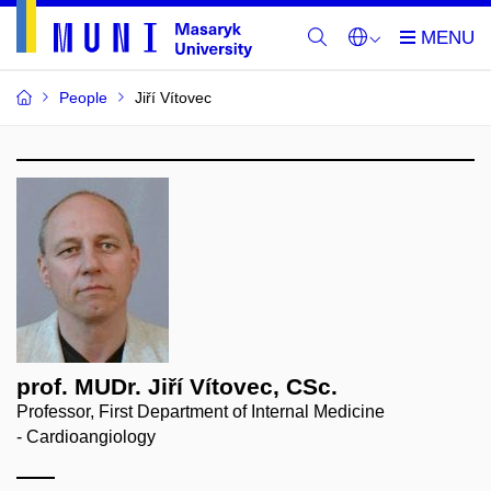
People
Jiří Vítovec
prof. MUDr. Jiří Vítovec, CSc.
Professor, First Department of Internal Medicine
- Cardioangiology