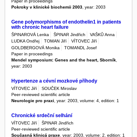
Paper in proceedings
Pokroky v klinické biochemii 2003
, year: 2003
Gene polymorphisms of endothelin1 in patients
with chronic heart failure
ŠPINAROVÁ Lenka
ŠPINAR Jindřich
VAŠKŮ Anna
LUDKA Ondřej
TOMAN Jiří
VÍTOVEC Jiří
GOLDBERGOVÁ Monika
TOMANDL Josef
Paper in proceedings
Mendel symposium: Genes and the heart, Sborník
,
year: 2003
Hypertenze a cévní mozkové příhody
VÍTOVEC Jiří
SOUČEK Miroslav
Peer-reviewed scientific article
Neurologie pro praxi
, year: 2003, volume: 4, edition: 1
Chronické srdeční selhání
VÍTOVEC Jiří
ŠPINAR Jindřich
Peer-reviewed scientific article
Současná klinicá praxe
, year: 2003, volume: 2, edition: 1