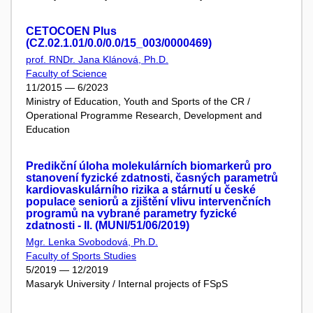
CETOCOEN Plus
(CZ.02.1.01/0.0/0.0/15_003/0000469)
prof. RNDr. Jana Klánová, Ph.D.
Faculty of Science
11/2015 — 6/2023
Ministry of Education, Youth and Sports of the CR /
Operational Programme Research, Development and
Education
Predikční úloha molekulárních biomarkerů pro
stanovení fyzické zdatnosti, časných parametrů
kardiovaskulárního rizika a stárnutí u české
populace seniorů a zjištění vlivu intervenčních
programů na vybrané parametry fyzické
zdatnosti - II. (MUNI/51/06/2019)
Mgr. Lenka Svobodová, Ph.D.
Faculty of Sports Studies
5/2019 — 12/2019
Masaryk University / Internal projects of FSpS