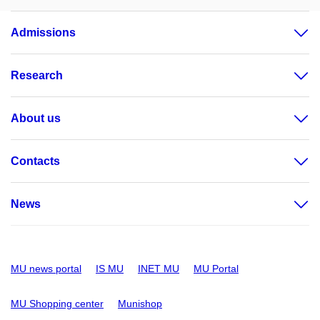
Admissions
Research
About us
Contacts
News
MU news portal
IS MU
INET MU
MU Portal
MU Shopping center
Munishop