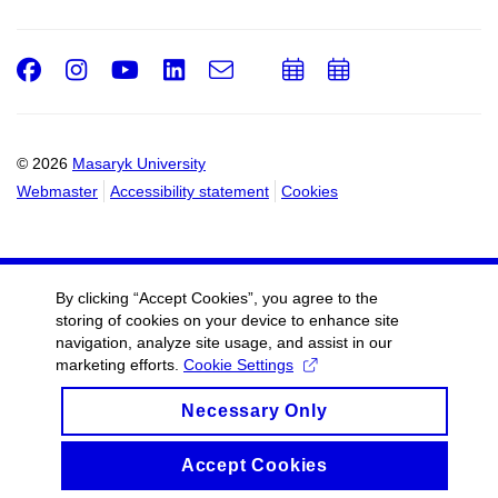
Facebook
Instagram
Youtube
LinkedIn
e-
Add
Add
Email
mail
to
to
calendar
calendar
© 2026
Masaryk University
Webmaster
Accessibility statement
Cookies
By clicking “Accept Cookies”, you agree to the
storing of cookies on your device to enhance site
navigation, analyze site usage, and assist in our
marketing efforts.
Cookie Settings
Necessary Only
Accept Cookies