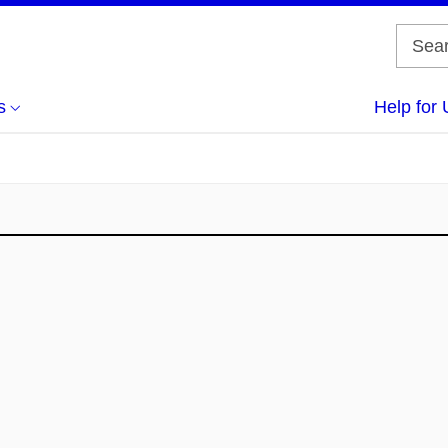
s
Help for 