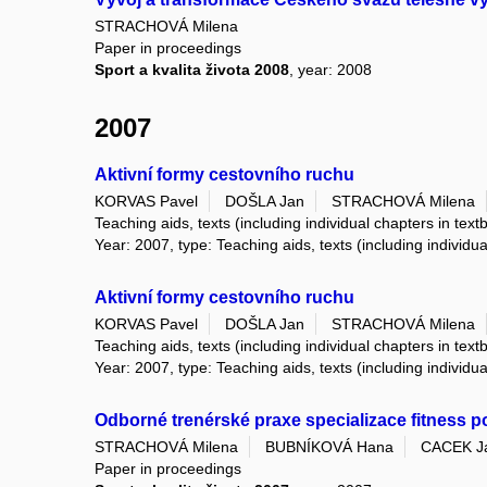
STRACHOVÁ Milena
Paper in proceedings
Sport a kvalita života 2008
, year: 2008
2007
Aktivní formy cestovního ruchu
KORVAS Pavel
DOŠLA Jan
STRACHOVÁ Milena
Teaching aids, texts (including individual chapters in text
Year: 2007, type: Teaching aids, texts (including individu
Aktivní formy cestovního ruchu
KORVAS Pavel
DOŠLA Jan
STRACHOVÁ Milena
Teaching aids, texts (including individual chapters in text
Year: 2007, type: Teaching aids, texts (including individu
Odborné trenérské praxe specializace fitness 
STRACHOVÁ Milena
BUBNÍKOVÁ Hana
CACEK J
Paper in proceedings