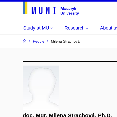
Study at MU
Research
About u
People
Milena Strachová
doc. Mgr. Milena Strachová, Ph.D.