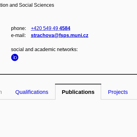
ation and Social Sciences
phone:
+420 549 49
4584
e‑mail:
strachova@fsps.muni.cz
social and academic networks:
n
Qualifications
Publications
Projects