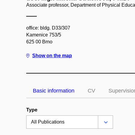
Associate professor, Department of Physical Educ
office: bldg. D33/307
Kamenice 753/5
625 00 Brno
Show on the map
Basic information
CV
Supervisio
Type