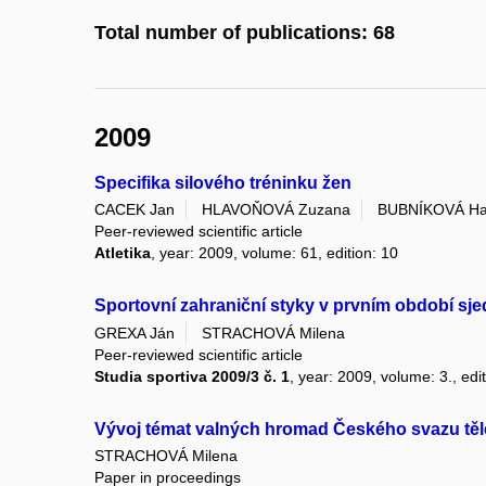
Total number of publications: 68
2009
Specifika silového tréninku žen
CACEK Jan
HLAVOŇOVÁ Zuzana
BUBNÍKOVÁ H
Peer-reviewed scientific article
Atletika
, year: 2009, volume: 61, edition: 10
Sportovní zahraniční styky v prvním období sj
GREXA Ján
STRACHOVÁ Milena
Peer-reviewed scientific article
Studia sportiva 2009/3 č. 1
, year: 2009, volume: 3., edit
Vývoj témat valných hromad Českého svazu tě
STRACHOVÁ Milena
Paper in proceedings