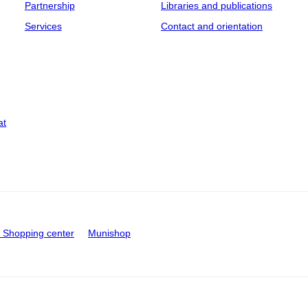
Partnership
Libraries and publications
Services
Contact and orientation
at
Shopping center
Munishop