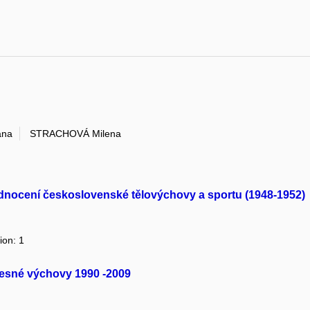
ana
STRACHOVÁ Milena
ednocení československé tělovýchovy a sportu (1948-1952)
ion: 1
lesné výchovy 1990 -2009