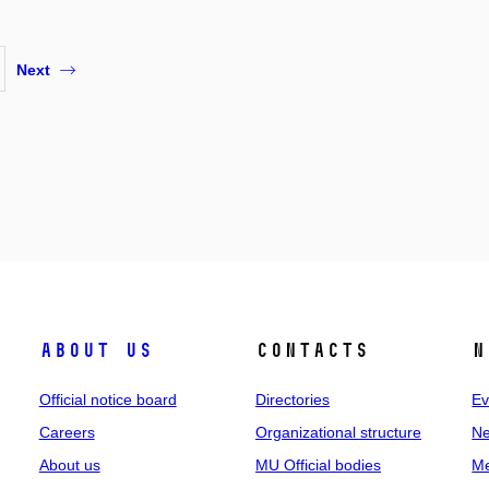
Next
About us
Contacts
N
Official notice board
Directories
Ev
Careers
Organizational structure
Ne
About us
MU Official bodies
Me