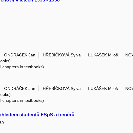
ONDRÁČEK Jan
HŘEBÍČKOVÁ Sylva
LUKÁŠEK Miloš
NOV
books)
al chapters in textbooks)
ONDRÁČEK Jan
HŘEBÍČKOVÁ Sylva
LUKÁŠEK Miloš
NOV
books)
al chapters in textbooks)
pohledem studentů FSpS a trenérů
an