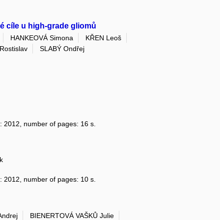
é cíle u high-grade gliomů
HANKEOVÁ Simona
KŘEN Leoš
ostislav
SLABÝ Ondřej
ar: 2012, number of pages: 16 s.
k
ar: 2012, number of pages: 10 s.
ndrej
BIENERTOVÁ VAŠKŮ Julie