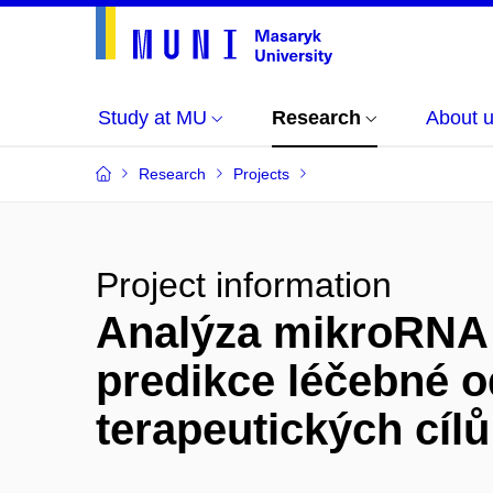
Study at MU
Research
About 
Research
Projects
Project information
Analýza mikroRNA
predikce léčebné o
terapeutických cíl