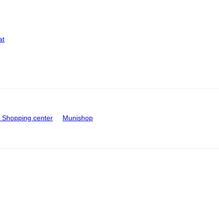
at
Shopping center
Munishop