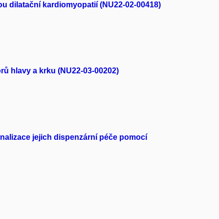
ou dilatační kardiomyopatií (NU22-02-00418)
rů hlavy a krku (NU22-03-00202)
sonalizace jejich dispenzární péče pomocí