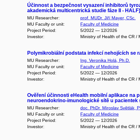
Účinnost a bezpečnost vysazení inhibitorů tyro
akademická multicentrická studie fáze II - HALF
MU Researcher:
prof. MUDr. Jiří Mayer, CSc.
MU Faculty or unit:
Faculty of Medicine
Project Period:
5/2022 — 12/2026
Investor:
Ministry of Health of the CR 
Polymikrobiální podstata infekcí nehojících se 
MU Researcher:
Ing. Veronika Holá, Ph.D.
MU Faculty or unit:
Faculty of Medicine
Project Period:
5/2022 — 12/2026
Investor:
Ministry of Health of the CR 
Ověření účinnosti eHealth mobilní aplikace na
neuroendokrino-imunologické sítě u pacientek
MU Researcher:
doc. PhDr. Miroslav Světlák, P
MU Faculty or unit:
Faculty of Medicine
Project Period:
5/2022 — 12/2026
Investor:
Ministry of Health of the CR 