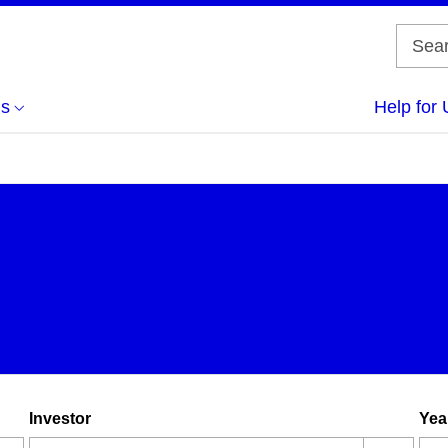
us
Help for 
Investor
Yea