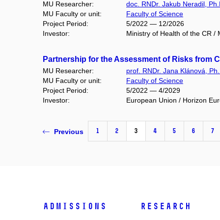
MU Researcher:
doc. RNDr. Jakub Neradil, Ph.
MU Faculty or unit:
Faculty of Science
Project Period:
5/2022 — 12/2026
Investor:
Ministry of Health of the CR 
Partnership for the Assessment of Risks from 
MU Researcher:
prof. RNDr. Jana Klánová, Ph.
MU Faculty or unit:
Faculty of Science
Project Period:
5/2022 — 4/2029
Investor:
European Union / Horizon Eu
1
2
3
4
5
6
7
Previous
Admissions
Research