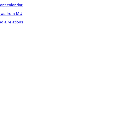
ent calendar
ws from MU
dia relations