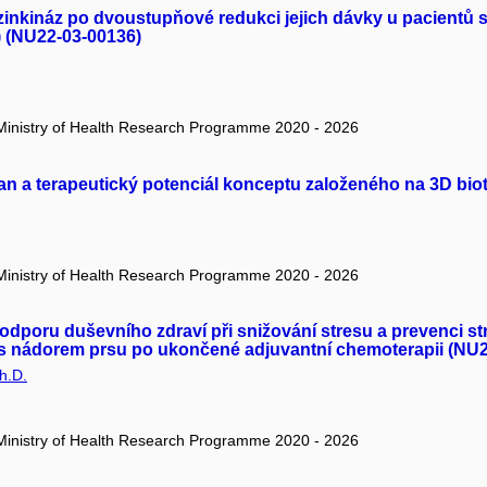
zinkináz po dvoustupňové redukci jejich dávky u pacientů s
) (NU22-03-00136)
/ Ministry of Health Research Programme 2020 - 2026
ran a terapeutický potenciál konceptu založeného na 3D biot
/ Ministry of Health Research Programme 2020 - 2026
 podporu duševního zdraví při snižování stresu a prevenci
 s nádorem prsu po ukončené adjuvantní chemoterapii (NU
h.D.
/ Ministry of Health Research Programme 2020 - 2026