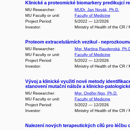
Klinické a proteomické biomarkery predikujcí r
MU Researcher:
MUDr. Jan Novák, Ph.D.
MU Faculty or unit:
Faculty of Medicine
Project Period:
5/2022 — 12/2026
Investor:
Ministry of Health of the CR 
Proteom extracelulárních vezikul - neprozkou
MU Researcher:
Mgr. Martina Raudenská, Ph.
MU Faculty or unit:
Faculty of Medicine
Project Period:
5/2022 — 12/2026
Investor:
Ministry of Health of the CR 
Vývoj a klinické využití nové metody identifikac
stanovení mutační nálože a klinicko-patologic
MU Researcher:
Mgr. Ondřej Ngo, Ph.D.
MU Faculty or unit:
Faculty of Medicine
Project Period:
5/2022 — 12/2026
Investor:
Ministry of Health of the CR 
Nalezení nových terapeutických cílů pro léčb