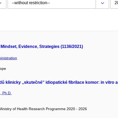
Mindset, Evidence, Strategies (1136/2021)
nistration
rope
klinicky „skutečné“ idiopatické fibrilace komor: in vitro a 
, Ph.D.
/ Ministry of Health Research Programme 2020 - 2026