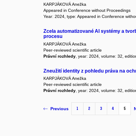
KARPJÁKOVÁ Anežka
Appeared in Conference without Proceedings
Year: 2024, type: Appeared in Conference with
Zcela automatizované AI systémy a tvor
procesu
KARPJÁKOVÁ Anežka
Peer-reviewed scientific article
Právní rozhledy
, year: 2024, volume: 32, editio
Zneužití identity z pohledu práva na o
KARPJÁKOVÁ Anežka
Peer-reviewed scientific article
Právní rozhledy
, year: 2024, volume: 32, editio
1
2
3
4
5
Previous