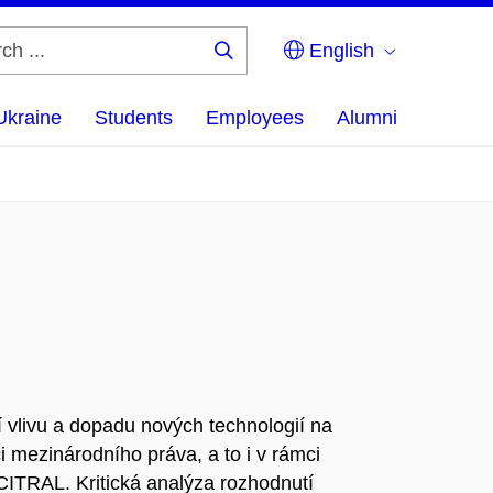
English
Search
...
Ukraine
Students
Employees
Alumni
 vlivu a dopadu nových technologií na
i mezinárodního práva, a to i v rámci
CITRAL. Kritická analýza rozhodnutí