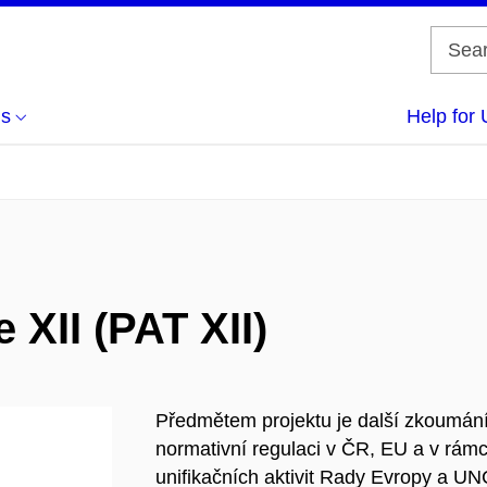
us
Help for 
 XII (PAT XII)
Předmětem projektu je další zkoumání
normativní regulaci v ČR, EU a v rámc
unifikačních aktivit Rady Evropy a UN