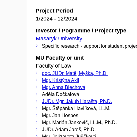
Project Period
1/2024 - 12/2024
Investor / Pogramme / Project type
Masaryk University
Specific research - support for student proje
MU Faculty or unit
Faculty of Law
doc. JUDr. Matěj Myška, Ph.D.
Mgr. Kristýna Akil
Mgr. Anna Blechová
Adéla Dočkalová
JUDr. Mgr. Jakub Harašta, Ph.D.
Mgr. Štěpánka Havlíková, LL.M.
Mgr. Jan Hospes
Mgr. Marián Jankovič, LL.M., Ph.D.
JUDr. Adam Jareš, Ph.D.
Mgr. Jelizaveta Juřičková