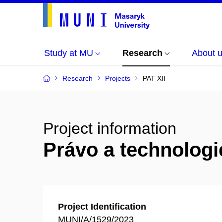
Study at MU
Research
About 
Research
Projects
PAT XII
Project information
Právo a technologie
Project Identification
MUNI/A/1529/2023