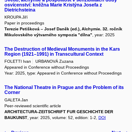
osvícenství: kněžna Marie Kristýna Josefa z
Dietrichsteina
KROUPA Jiří
Paper in proceedings
Terezie Petišková – Josef Daněk (ed.), Alchymie. 32. ročník
Mikulovského výtvarného sympozia "dílna"
, year: 2025
The Destruction of Medieval Monuments in the Kars
Region (1921–1991) in Transcultural Context
FOLETTI Ivan
URBANOVÁ Zuzana
Appeared in Conference without Proceedings
Year: 2025, type: Appeared in Conference without Proceedings
The National Theatre in Prague and the Problem of its
Corner
GALETA Jan
Peer-reviewed scientific article
ARCHITECTURA-ZEITSCHRIFT FUR GESCHICHTE DER
BAUKUNST
, year: 2025, volume: 52, edition: 1-2,
DOI