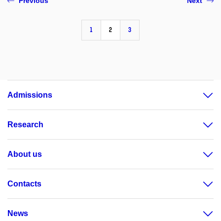
Previous
Next
1
2
3
Admissions
Research
About us
Contacts
News