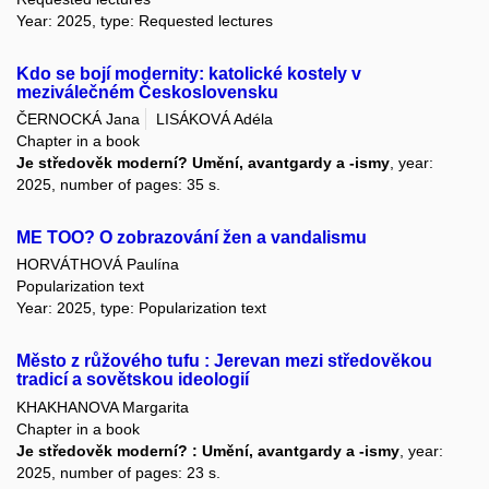
Year: 2025, type: Requested lectures
Kdo se bojí modernity: katolické kostely v
meziválečném Československu
ČERNOCKÁ Jana
LISÁKOVÁ Adéla
Chapter in a book
Je středověk moderní? Umění, avantgardy a -ismy
, year:
2025, number of pages: 35 s.
ME TOO? O zobrazování žen a vandalismu
HORVÁTHOVÁ Paulína
Popularization text
Year: 2025, type: Popularization text
Město z růžového tufu : Jerevan mezi středověkou
tradicí a sovětskou ideologií
KHAKHANOVA Margarita
Chapter in a book
Je středověk moderní? : Umění, avantgardy a -ismy
, year:
2025, number of pages: 23 s.