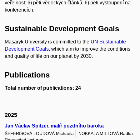
veřejnost; 6) pěti vědeckých článků; 6) pěti vystoupení na
konferencích.
Sustainable Development Goals
Masaryk University is committed to the
UN Sustainable
Development Goals
, which aim to improve the conditions
and quality of life on our planet by 2030.
Publications
Total number of publications: 24
2025
Jan Václav Spitzer, malíř pozdního baroka
ŠEFERISOVÁ LOUDOVÁ Michaela
NOKKALA MILTOVÁ Radka
Requested lectures