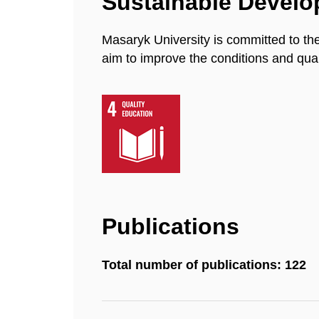
Sustainable Devel
Masaryk University is committed to th
aim to improve the conditions and quali
Publications
Total number of publications: 122