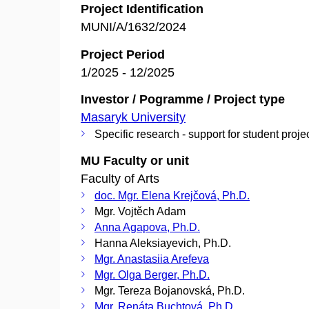
Project Identification
MUNI/A/1632/2024
Project Period
1/2025 - 12/2025
Investor / Pogramme / Project type
Masaryk University
Specific research - support for student proje
MU Faculty or unit
Faculty of Arts
doc. Mgr. Elena Krejčová, Ph.D.
Mgr. Vojtěch Adam
Anna Agapova, Ph.D.
Hanna Aleksiayevich, Ph.D.
Mgr. Anastasiia Arefeva
Mgr. Olga Berger, Ph.D.
Mgr. Tereza Bojanovská, Ph.D.
Mgr. Renáta Buchtová, Ph.D.