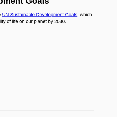
opment Goals
e
UN Sustainable Development Goals
, which
ty of life on our planet by 2030.