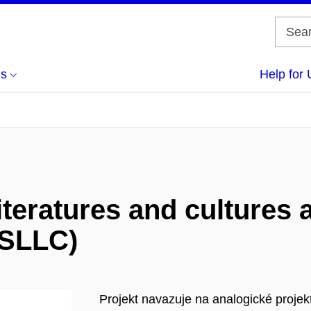
us
Help for 
iteratures and cultures a
 (SLLC)
Projekt navazuje na analogické proje