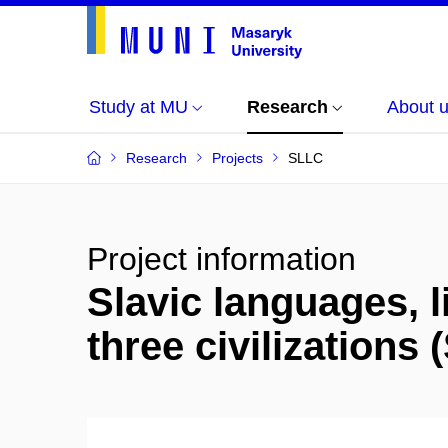
Study at MU
Research
About 
Research
Projects
SLLC
Project information
Slavic languages, l
three civilizations