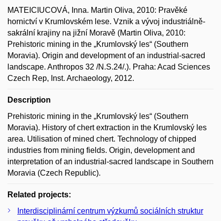
MATEICIUCOVÁ, Inna. Martin Oliva, 2010: Pravěké
hornictví v Krumlovském lese. Vznik a vývoj industriálně-
sakrální krajiny na jižní Moravě (Martin Oliva, 2010:
Prehistoric mining in the „Krumlovský les“ (Southern
Moravia). Origin and development of an industrial-sacred
landscape. Anthropos 32 /N.S.24/.). Praha: Acad Sciences
Czech Rep, Inst. Archaeology, 2012.
Description
Prehistoric mining in the „Krumlovský les“ (Southern
Moravia). History of chert extraction in the Krumlovský les
area. Utilisation of mined chert. Technology of chipped
industries from mining fields. Origin, development and
interpretation of an industrial-sacred landscape in Southern
Moravia (Czech Republic).
Related projects:
Interdisciplinární centrum výzkumů sociálních struktur