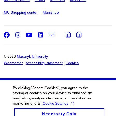
MU Shopping center
Munishop
Facebook
Instagram
Youtube
LinkedIn
e-
Add
Add
Email
mail
to
to
calendar
calendar
© 2026
Masaryk University
Webmaster
Accessibility statement
Cookies
By clicking “Accept Cookies”, you agree to the
storing of cookies on your device to enhance site
navigation, analyze site usage, and assist in our
marketing efforts.
Cookie Settings
Necessary Only