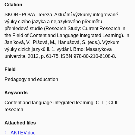
Citation
SKOŘEPOVÁ, Tereza. Aktuální výzkumy integrované
výuky cizího jazyka a nejazykového předmětu –
přehledová studie (Research Study: Current Research in
the Field of Content and Language Integrated Learning). In
Janíková, V., Píšová, M., Hanušová, S. (eds.). Výzkum
výuky cizích jazyků II. 1. vydání. Brno: Masarykova
univerzita, 2012, p. 61-75. ISBN 978-80-210-6108-8.
Field
Pedagogy and education
Keywords
Content and language integrated learning; CLIL; CLIL
research
Attached files
AKTEV.doc