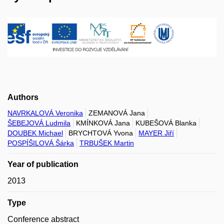
Authors
NAVRKALOVÁ Veronika
ZEMANOVÁ Jana
ŠEBEJOVÁ Ludmila
KMÍNKOVÁ Jana
KUBEŠOVÁ Blanka
DOUBEK Michael
BRYCHTOVÁ Yvona
MAYER Jiří
POSPÍŠILOVÁ Šárka
TRBUŠEK Martin
Year of publication
2013
Type
Conference abstract