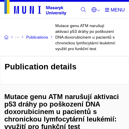
Mutace genu ATM narušují
aktivaci p53 dráhy po poškození
Publications
DNA doxorubicinem u pacientů s
chronickou lymfocytární leukémií:
využití pro funkční test
Publication details
Mutace genu ATM narušují aktivaci
p53 dráhy po poškození DNA
doxorubicinem u pacientů s
chronickou lymfocytární leukémií:
využití pro funkční test