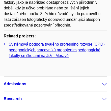
faktory jako je například dostupnost živých přírodnin v
době, kdy je učivo probíráno nebo zajištění jejich
dostatečného počtu. Z těchto důvodů byl do pracovního
listu zařazen fotografický doprovod umožňující alespoň
zprostředkované pozorování přírodnin.
Related projects:
Systémová podpora trvalého profesního rozvoje (CPD)
pedagogických pracovníků propojením pedagogické
fakulty se školami na Jižní Moravě
Admissions
Research