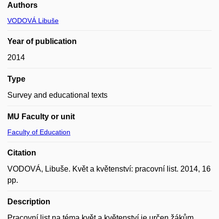
Authors
VODOVÁ Libuše
Year of publication
2014
Type
Survey and educational texts
MU Faculty or unit
Faculty of Education
Citation
VODOVÁ, Libuše. Květ a květenství: pracovní list. 2014, 16
pp.
Description
Pracovní list na téma květ a květenství je určen žákům