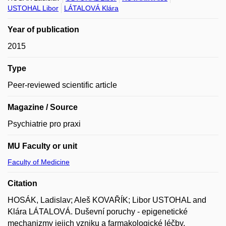
USTOHAL Libor
LÁTALOVÁ Klára
Year of publication
2015
Type
Peer-reviewed scientific article
Magazine / Source
Psychiatrie pro praxi
MU Faculty or unit
Faculty of Medicine
Citation
HOSÁK, Ladislav; Aleš KOVAŘÍK; Libor USTOHAL and
Klára LÁTALOVÁ. Duševní poruchy - epigenetické
mechanizmy jejich vzniku a farmakologické léčby.