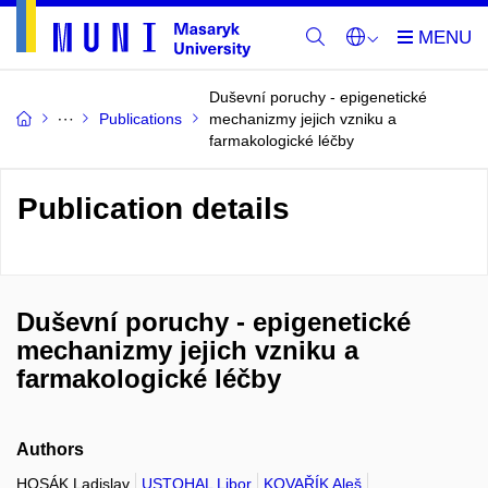
Duševní poruchy - epigenetické
Publications
mechanizmy jejich vzniku a
farmakologické léčby
Publication details
Duševní poruchy - epigenetické
mechanizmy jejich vzniku a
farmakologické léčby
Authors
HOSÁK Ladislav
USTOHAL Libor
KOVAŘÍK Aleš