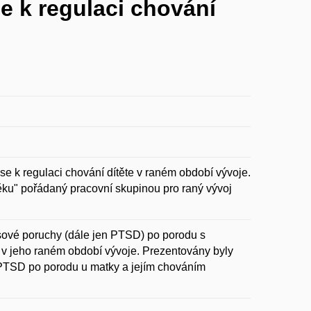
e k regulaci chování
 k regulaci chování dítěte v raném období vývoje.
ěku" pořádaný pracovní skupinou pro raný vývoj
esové poruchy (dále jen PTSD) po porodu s
v jeho raném období vývoje. Prezentovány byly
 PTSD po porodu u matky a jejím chováním