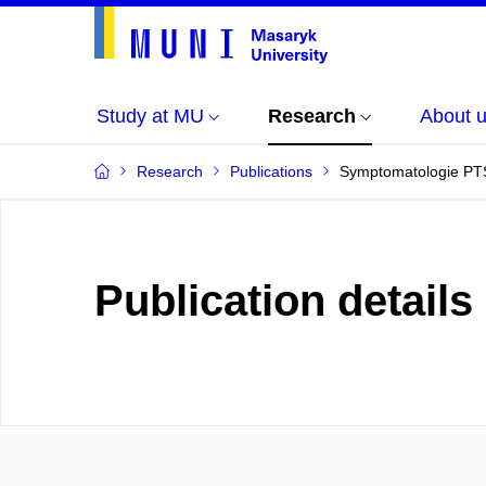
Study at MU
Research
About 
Research
Publications
Symptomatologie PTSD
Publication details