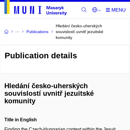
Hledání česko-uherských
Publications
souvislostí uvnitř jezuitské
komunity
Publication details
Hledání česko-uherských
souvislostí uvnitř jezuitské
komunity
Title in English
Finding the Czech-Hungarian context within the Jesuit