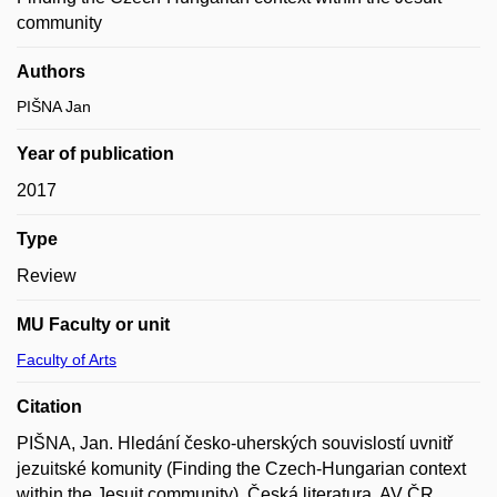
community
Authors
PIŠNA Jan
Year of publication
2017
Type
Review
MU Faculty or unit
Faculty of Arts
Citation
PIŠNA, Jan. Hledání česko-uherských souvislostí uvnitř
jezuitské komunity (Finding the Czech-Hungarian context
within the Jesuit community). Česká literatura. AV ČR,