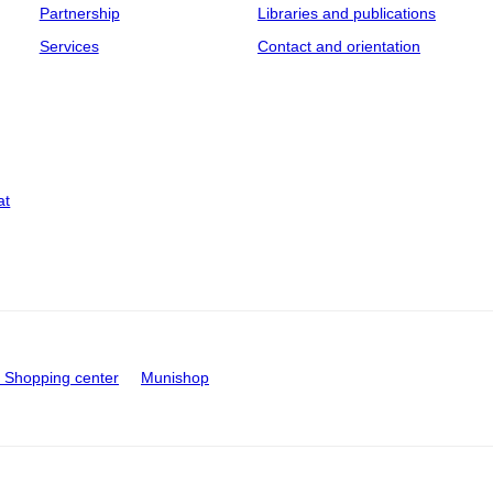
Partnership
Libraries and publications
Services
Contact and orientation
at
Shopping center
Munishop